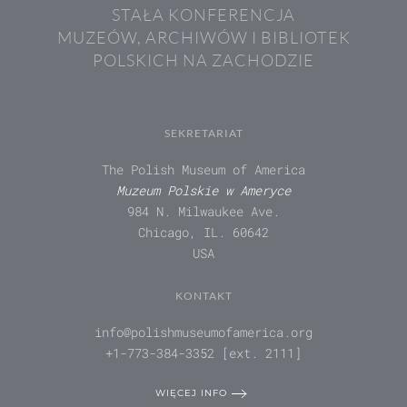
STAŁA KONFERENCJA
MUZEÓW, ARCHIWÓW I BIBLIOTEK
POLSKICH NA ZACHODZIE
SEKRETARIAT
The Polish Museum of America
Muzeum Polskie w Ameryce
984 N. Milwaukee Ave.
Chicago, IL. 60642
USA
KONTAKT
info@polishmuseumofamerica.org
+1-773-384-3352 [ext. 2111]
WIĘCEJ INFO