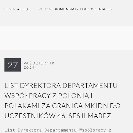
SESJA:
46
RODZAJ:
KOMUNIKATY I OGŁOSZENIA
27
PAŹDZIERNIK
2024
LIST DYREKTORA DEPARTAMENTU
WSPÓŁPRACY Z POLONIĄ I
POLAKAMI ZA GRANICĄ MKIDN DO
UCZESTNIKÓW 46. SESJI MABPZ
List Dyrektora Departamentu Współpracy z