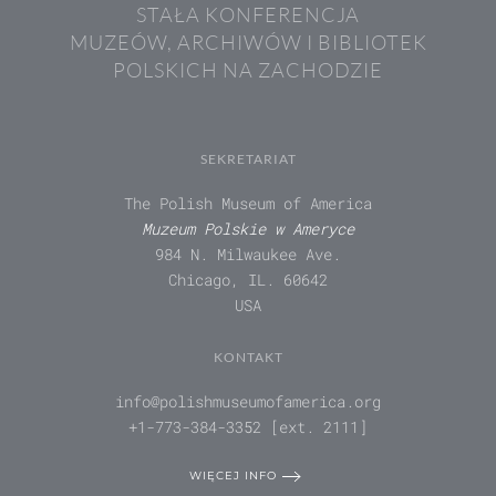
STAŁA KONFERENCJA
MUZEÓW, ARCHIWÓW I BIBLIOTEK
POLSKICH NA ZACHODZIE
SEKRETARIAT
The Polish Museum of America
Muzeum Polskie w Ameryce
984 N. Milwaukee Ave.
Chicago, IL. 60642
USA
KONTAKT
info@polishmuseumofamerica.org
+1-773-384-3352 [ext. 2111]
WIĘCEJ INFO