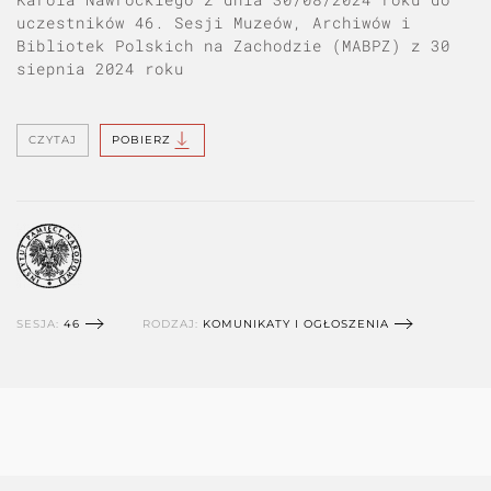
uczestników 46. Sesji Muzeów, Archiwów i
Bibliotek Polskich na Zachodzie (MABPZ) z 30
siepnia 2024 roku
CZYTAJ
POBIERZ
SESJA:
46
RODZAJ:
KOMUNIKATY I OGŁOSZENIA