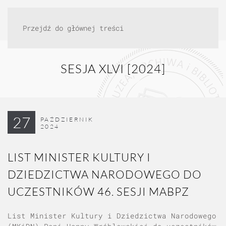
Przejdź do głównej treści
SESJA XLVI [2024]
27
PAŹDZIERNIK
2024
LIST MINISTER KULTURY I
DZIEDZICTWA NARODOWEGO DO
UCZESTNIKÓW 46. SESJI MABPZ
List Minister Kultury i Dziedzictwa Narodowego