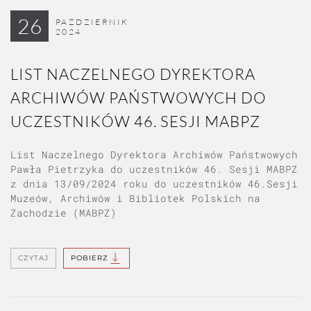
26
PAŹDZIERNIK
2024
LIST NACZELNEGO DYREKTORA
ARCHIWÓW PAŃSTWOWYCH DO
UCZESTNIKÓW 46. SESJI MABPZ
List Naczelnego Dyrektora Archiwów Państwowych
Pawła Pietrzyka do uczestników 46. Sesji MABPZ
z dnia 13/09/2024 roku do uczestników 46.Sesji
Muzeów, Archiwów i Bibliotek Polskich na
Zachodzie (MABPZ)
CZYTAJ
POBIERZ