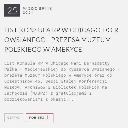
25
PAŹDZIERNIK
2024
LIST KONSULA RP W CHICAGO DO R.
OWSIANEGO - PREZESA MUZEUM
POLSKIEGO W AMERYCE
List Konsula RP w Chicago Pani Bernadetty
Pałka - Maciejewskiej do Ryszarda Owsianego -
prezesa Muzeum Polskiego w Ameryce oraz do
uczestników 46. Sesji Stałej Konferencji
Muzeów, Archiwów i Bibliotek Polskich na
Zachodzie (MABPZ) z gratulacjami i
podziękowaniami z okazji...
CZYTAJ
POBIERZ