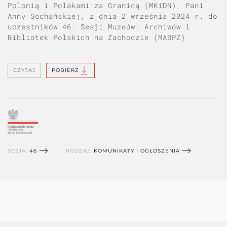
Polonią i Polakami za Granicą (MKiDN), Pani
Anny Sochańskiej, z dnia 2 września 2024 r. do
uczestników 46. Sesji Muzeów, Archiwów i
Bibliotek Polskich na Zachodzie (MABPZ)
CZYTAJ
POBIERZ
SESJA:
46
RODZAJ:
KOMUNIKATY I OGŁOSZENIA