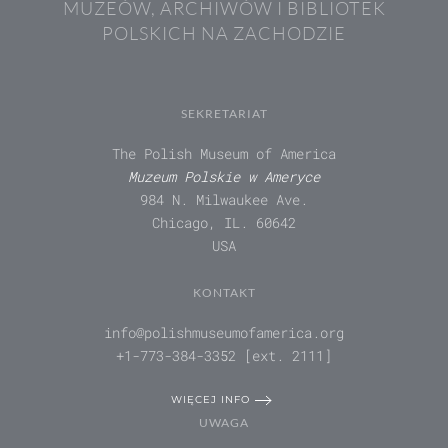
MUZEÓW, ARCHIWÓW I BIBLIOTEK
POLSKICH NA ZACHODZIE
SEKRETARIAT
The Polish Museum of America
Muzeum Polskie w Ameryce
984 N. Milwaukee Ave.
Chicago, IL. 60642
USA
KONTAKT
info@polishmuseumofamerica.org
+1-773-384-3352 [ext. 2111]
WIĘCEJ INFO
UWAGA