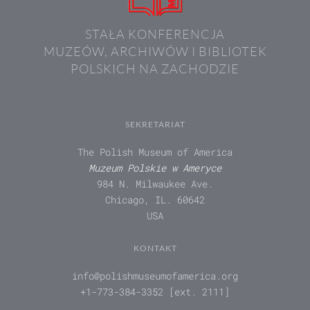
STAŁA KONFERENCJA
MUZEÓW, ARCHIWÓW I BIBLIOTEK
POLSKICH NA ZACHODZIE
SEKRETARIAT
The Polish Museum of America
Muzeum Polskie w Ameryce
984 N. Milwaukee Ave.
Chicago, IL. 60642
USA
KONTAKT
info@polishmuseumofamerica.org
+1-773-384-3352 [ext. 2111]