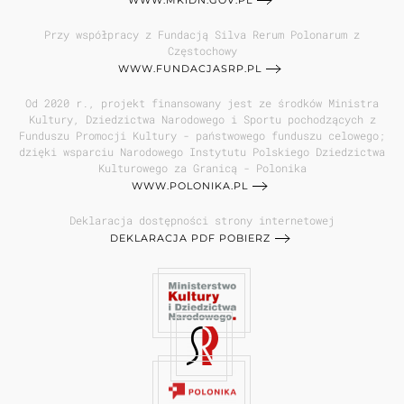
WWW.MKIDN.GOV.PL
Przy współpracy z Fundacją Silva Rerum Polonarum z
Częstochowy
WWW.FUNDACJASRP.PL
Od 2020 r., projekt finansowany jest ze środków Ministra
Kultury, Dziedzictwa Narodowego i Sportu pochodzących z
Funduszu Promocji Kultury - państwowego funduszu celowego;
dzięki wsparciu Narodowego Instytutu Polskiego Dziedzictwa
Kulturowego za Granicą - Polonika
WWW.POLONIKA.PL
Deklaracja dostępności strony internetowej
DEKLARACJA PDF POBIERZ