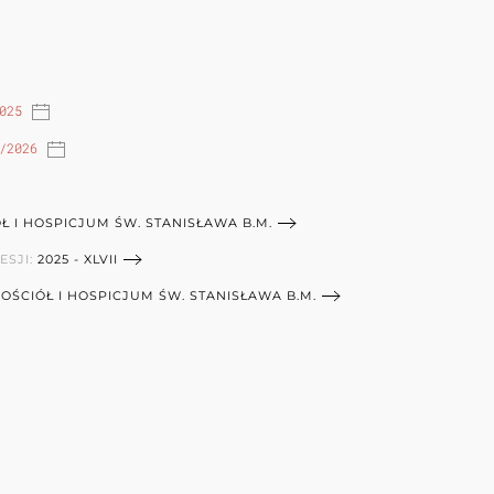
025
/2026
Ł I HOSPICJUM ŚW. STANISŁAWA B.M.
ESJI:
2025 - XLVII
OŚCIÓŁ I HOSPICJUM ŚW. STANISŁAWA B.M.