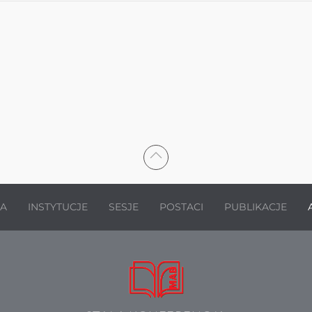
JA
INSTYTUCJE
SESJE
POSTACI
PUBLIKACJE