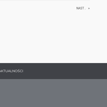
NAST. »
AKTUALNOŚCI