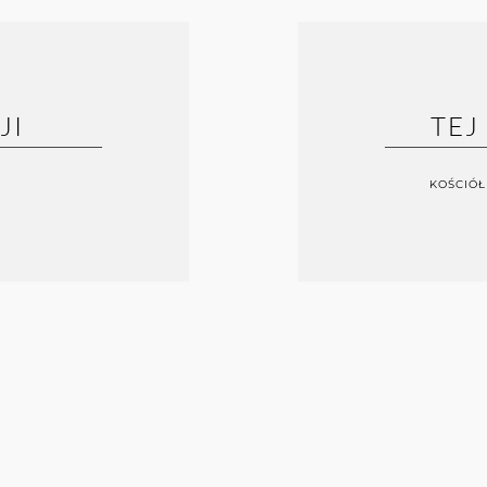
JI
TEJ
KOŚCIÓŁ