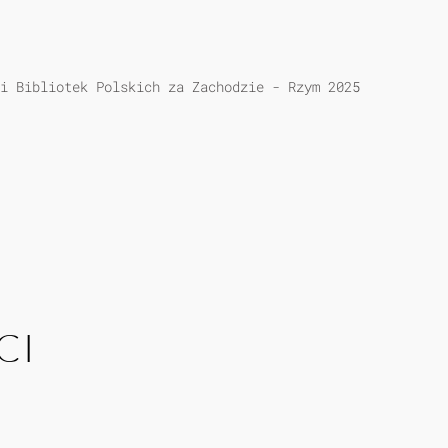
i Bibliotek Polskich za Zachodzie - Rzym 2025
CI