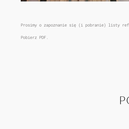
Prosimy o zapoznanie się (i pobranie) listy ref
Pobierz PDF.
P