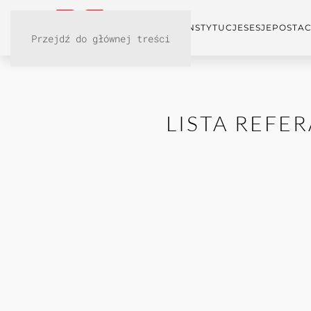
KONFERENCJA
INSTYTUCJE
SESJE
POSTAC
Przejdź do głównej treści
LISTA REFER