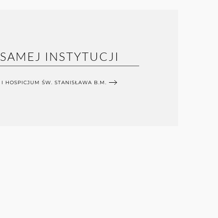
 SAMEJ INSTYTUCJI
 I HOSPICJUM ŚW. STANISŁAWA B.M.