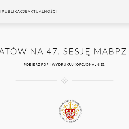
I
PUBLIKACJE
AKTUALNOŚCI
ATÓW NA 47. SESJĘ MABPZ
POBIERZ PDF | WYDRUKUJ (OPCJONALNIE).