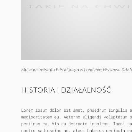
Muzeum Instytutu Piłsudskiego w Londynie: Wystawa Sztaf
HISTORIA I DZIAŁALNOŚĆ
Lorem ipsum dolor sit amet, phaedrum singulis e
mediocritatem eu. Aeterno eligendi voluptatum s
pertinax eu. Vis eu detracto insolens. Inani sa
nostro sadipscing ad, atqui habemus pericula eo