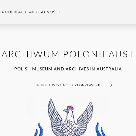
I
PUBLIKACJE
AKTUALNOŚCI
 ARCHIWUM POLONII AUSTR
POLISH MUSEUM AND ARCHIVES IN AUSTRALIA
GRUPA:
INSTYTUCJE CZŁONKOWSKIE