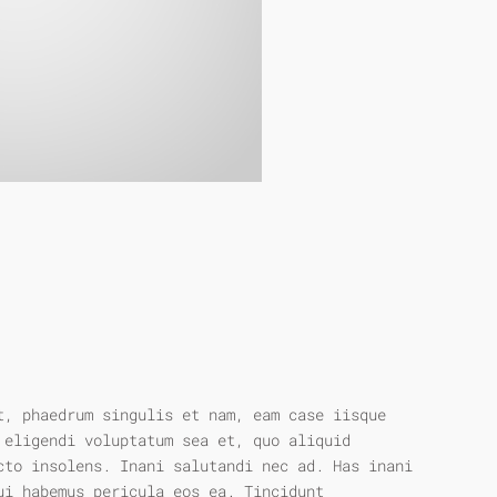
t, phaedrum singulis et nam, eam case iisque
 eligendi voluptatum sea et, quo aliquid
cto insolens. Inani salutandi nec ad. Has inani
ui habemus pericula eos ea. Tincidunt