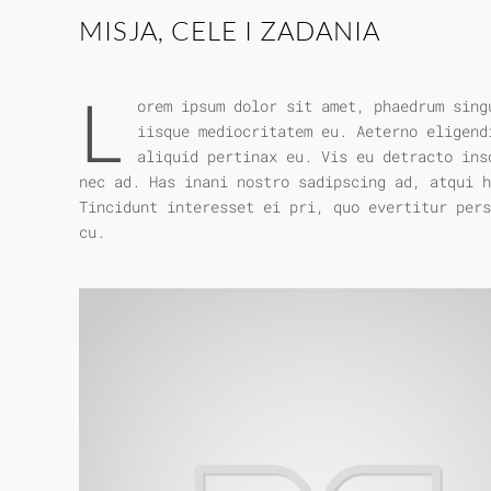
MISJA, CELE I ZADANIA
L
orem ipsum dolor sit amet, phaedrum sing
iisque mediocritatem eu. Aeterno eligend
aliquid pertinax eu. Vis eu detracto ins
nec ad. Has inani nostro sadipscing ad, atqui 
Tincidunt interesset ei pri, quo evertitur pers
cu.