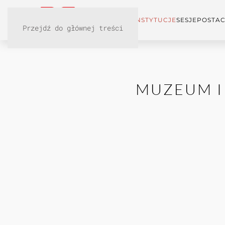
KONFERENCJA
INSTYTUCJE
SESJE
POSTAC
Przejdź do głównej treści
MUZEUM I