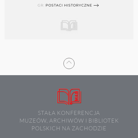
GR:
POSTACI HISTORYCZNE
STAŁA KONFERENCJA
MUZEÓW, ARCHIWÓW I BIBLIOTEK
POLSKICH NA ZACHODZIE