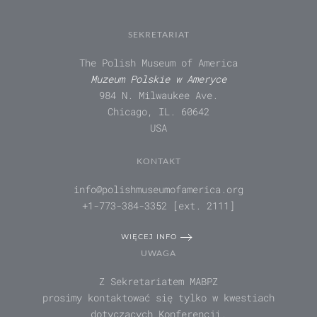
SEKRETARIAT
The Polish Museum of America
Muzeum Polskie w Ameryce
984 N. Milwaukee Ave.
Chicago, IL. 60642
USA
KONTAKT
info@polishmuseumofamerica.org
+1-773-384-3352 [ext. 2111]
WIĘCEJ INFO
UWAGA
Z Sekretariatem MABPZ
prosimy kontaktować się tylko w kwestiach
dotyczących Konferencji.