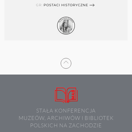
GR:
POSTACI HISTORYCZNE
STAŁA KONFERENCJA
MUZEÓW, ARCHIWÓW I BIBLIOTEK
POLSKICH NA ZACHODZIE