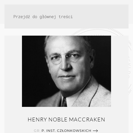
Przejdź do głównej treści
HENRY NOBLE MACCRAKEN
GR:
P. INST. CZŁONKOWSKICH