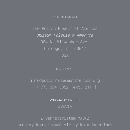
SEKRETARIAT
The Polish Museum of America
Muzeum Polskie w Ameryce
984 N. Milwaukee Ave.
Chicago, IL. 60642
USA
KONTAKT
info@polishmuseumofamerica.org
+1-773-384-3352 [ext. 2111]
WIĘCEJ INFO
UWAGA
Z Sekretariatem MABPZ
prosimy kontaktować się tylko w kwestiach