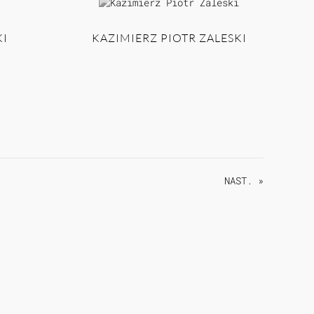
I
KAZIMIERZ PIOTR ZALESKI
NAST. »