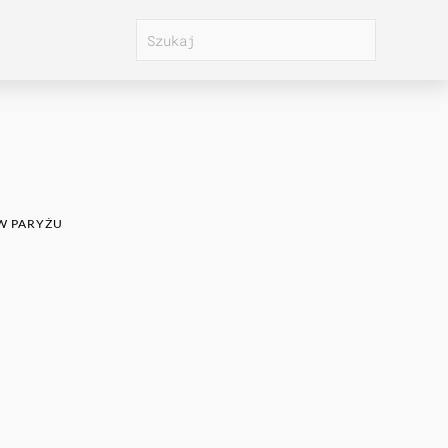
 W PARYŻU