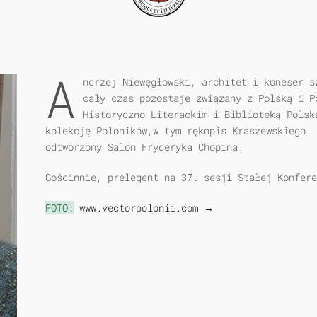
A
ndrzej Niewęgłowski, architet i koneser s
cały czas pozostaje związany z Polską i P
Historyczno-Literackim i Biblioteką Polsk
kolekcję Poloników,w tym rękopis Kraszewskiego. 
odtworzony Salon Fryderyka Chopina.
Gościnnie, prelegent na 37. sesji Stałej Konfere
FOTO:
www.vectorpolonii.com →