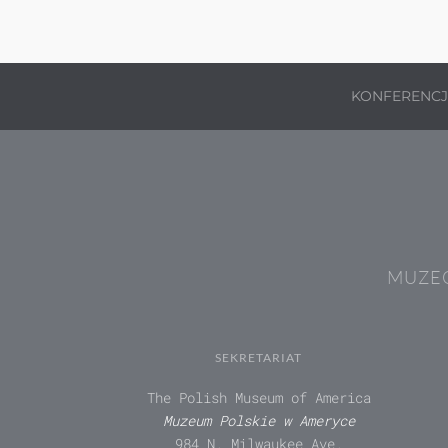
KONFERENC
MUZEÓ
SEKRETARIAT
The Polish Museum of America
Muzeum Polskie w Ameryce
984 N. Milwaukee Ave.