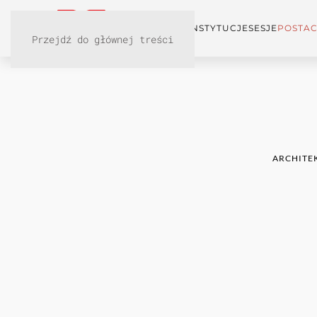
KONFERENCJA
INSTYTUCJE
SESJE
POSTAC
Przejdź do głównej treści
ARCHITEK