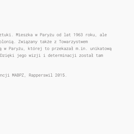
ztuki. Mieszka w Paryżu od lat 1963 roku, ale
olonią. Związany także z Towarzystwem
ą w Paryżu, której to przekazał m.in. unikatową
Dzięki jego wizji i determinacji został tam
ncji MABPZ, Rapperswil 2015.