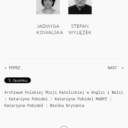
JADWIGA
STEFAN
KOWALSKA
WYLĘŻEK
« POPRZ.
NAST. »
Archiwum Polskiej Misji Katolickiej w Anglii i Walii
|
Katarzyna Pobidel
|
Katarzyna Pobidel MABPZ
|
Katarzyna Pobideł
|
Wielka Brytania