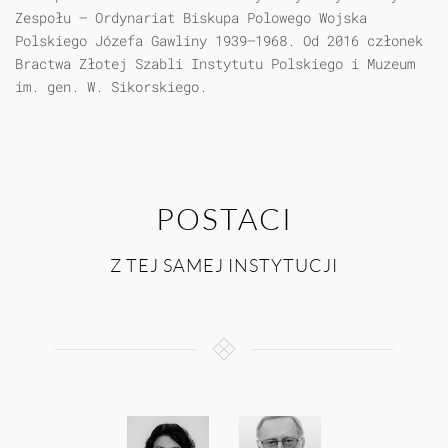
Zespołu – Ordynariat Biskupa Polowego Wojska
Polskiego Józefa Gawliny 1939–1968. Od 2016 członek
Bractwa Złotej Szabli Instytutu Polskiego i Muzeum
im. gen. W. Sikorskiego.
POSTACI
Z TEJ SAMEJ INSTYTUCJI