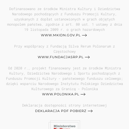
Dofinansowano ze środków Ministra Kultury i Dziedzictwa
Narodowego pochodzących z Funduszu Promocji Kultury,
uzyskanych z dopłat ustanowionych w grach objętych
monopolem państwa, zgodnie z art. 80 ust. 1 ustawy z dnia
19 listopada 2009 r. o grach hazardowych
WWW.MKIDN.GOV.PL
Przy współpracy z Fundacją Silva Rerum Polonarum z
Częstochowy
WWW.FUNDACJASRP.PL
Od 2020 r., projekt finansowany jest ze środków Ministra
Kultury, Dziedzictwa Narodowego i Sportu pochodzących z
Funduszu Promocji Kultury - państwowego funduszu celowego;
dzięki wsparciu Narodowego Instytutu Polskiego Dziedzictwa
Kulturowego za Granicą - Polonika
WWW.POLONIKA.PL
Deklaracja dostępności strony internetowej
DEKLARACJA PDF POBIERZ