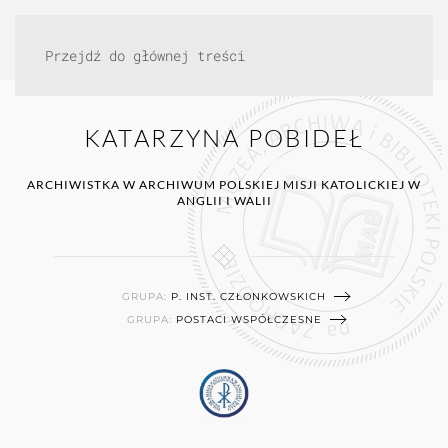
Przejdź do głównej treści
KATARZYNA POBIDEŁ
ARCHIWISTKA W ARCHIWUM POLSKIEJ MISJI KATOLICKIEJ W
ANGLII I WALII
GRUPA:
P. INST. CZŁONKOWSKICH
GRUPA:
POSTACI WSPÓŁCZESNE