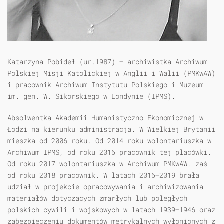
Katarzyna Pobideł (ur.1987) – archiwistka Archiwum
Polskiej Misji Katolickiej w Anglii i Walii (PMKwAW)
i pracownik Archiwum Instytutu Polskiego i Muzeum
im. gen. W. Sikorskiego w Londynie (IPMS).
Absolwentka Akademii Humanistyczno-Ekonomicznej w
Łodzi na kierunku administracja. W Wielkiej Brytanii
mieszka od 2006 roku. Od 2014 roku wolontariuszka w
Archiwum IPMS, od roku 2016 pracownik tej placówki.
Od roku 2017 wolontariuszka w Archiwum PMKwAW, zaś
od roku 2018 pracownik. W latach 2016–2019 brała
udział w projekcie opracowywania i archiwizowania
materiałów dotyczących zmarłych lub poległych
polskich cywili i wojskowych w latach 1939–1946 oraz
zabezpieczeniu dokumentów metrykalnych wyłonionych z