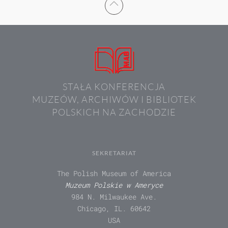
STAŁA KONFERENCJA
MUZEÓW, ARCHIWÓW I BIBLIOTEK
POLSKICH NA ZACHODZIE
SEKRETARIAT
The Polish Museum of America
Muzeum Polskie w Ameryce
984 N. Milwaukee Ave.
Chicago, IL. 60642
USA