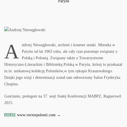
A
ndrzej Niewęgłowski, architet i koneser sztuki. Mieszka w
Paryżu od lat 1963 roku, ale cały czas pozostaje związany z
Polską i Polonią. Związany także z Towarzystwem
Historyczno-Literackim i Biblioteką Polską w Paryżu, której to przekazał
m.in. unikatową kolekcję Poloników,w tym rękopis Kraszewskiego.
Dzięki jego wizji i determinacji został tam odtworzony Salon Fryderyka
Chopina.
Gościnnie, prelegent na 37. sesji Stałej Konferencji MABPZ, Rapperswil
2015.
FOTO:
www.vectorpolonii.com →