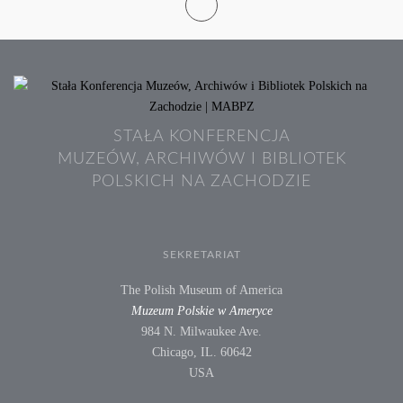
STAŁA KONFERENCJA
MUZEÓW, ARCHIWÓW I BIBLIOTEK
POLSKICH NA ZACHODZIE
SEKRETARIAT
The Polish Museum of America
Muzeum Polskie w Ameryce
984 N. Milwaukee Ave.
Chicago, IL. 60642
USA