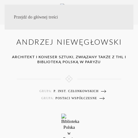
Przejdź do głównej treści
ANDRZEJ NIEWĘGŁOWSKI
ARCHITEKT I KONESER SZTUKI, ZWIĄZANY TAKŻE Z THL I
BIBLIOTEKĄ POLSKĄ W PARYŻU
GRUPA:
P. INST. CZŁONKOWSKICH
GRUPA:
POSTACI WSPÓŁCZESNE