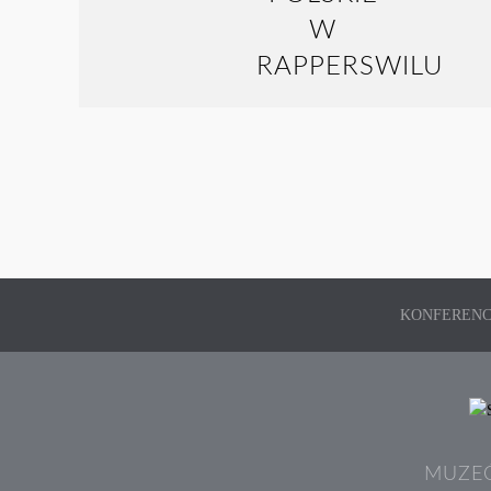
KONFERENC
MUZEÓ