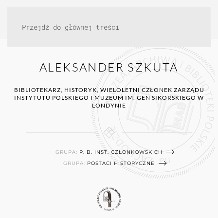
Przejdź do głównej treści
ALEKSANDER SZKUTA
BIBLIOTEKARZ, HISTORYK, WIELOLETNI CZŁONEK ZARZĄDU
INSTYTUTU POLSKIEGO I MUZEUM IM. GEN SIKORSKIEGO W
LONDYNIE
GRUPA:
P. B. INST. CZŁONKOWSKICH
GRUPA:
POSTACI HISTORYCZNE