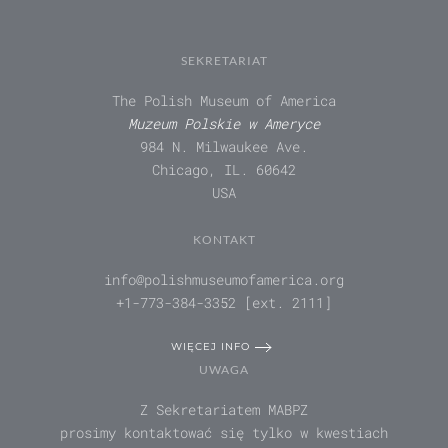
SEKRETARIAT
The Polish Museum of America
Muzeum Polskie w Ameryce
984 N. Milwaukee Ave.
Chicago, IL. 60642
USA
KONTAKT
info@polishmuseumofamerica.org
+1-773-384-3352 [ext. 2111]
WIĘCEJ INFO
UWAGA
Z Sekretariatem MABPZ
prosimy kontaktować się tylko w kwestiach