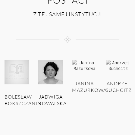
POSTACI
Z TEJ SAMEJ INSTYTUCJI
JANINA
ANDRZEJ
MAZURKOWA
SUCHCITZ
BOLESŁAW
JADWIGA
BOKSZCZANIN
KOWALSKA