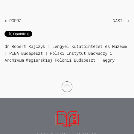
« POPRZ.
NAST. »
dr Robert Rajczyk
|
Lengyel Kutatóintézet és Múzeum
|
PIBA Budapeszt
|
Polski Instytut Badwaczy i
Archiwum Wegierskiej Polonii Budapeszt
|
Węgry