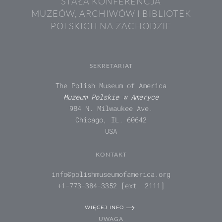
STAŁA KONFERENCJA
MUZEÓW, ARCHIWÓW I BIBLIOTEK
POLSKICH NA ZACHODZIE
SEKRETARIAT
The Polish Museum of America
Muzeum Polskie w Ameryce
984 N. Milwaukee Ave.
Chicago, IL. 60642
USA
KONTAKT
info@polishmuseumofamerica.org
+1-773-384-3352 [ext. 2111]
WIĘCEJ INFO
UWAGA