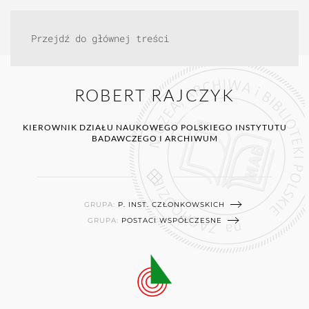
Przejdź do głównej treści
ROBERT RAJCZYK
KIEROWNIK DZIAŁU NAUKOWEGO POLSKIEGO INSTYTUTU
BADAWCZEGO I ARCHIWUM
GRUPA:
P. INST. CZŁONKOWSKICH
GRUPA:
POSTACI WSPÓŁCZESNE