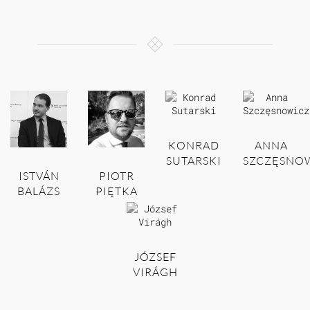
KONRAD
ANNA
SUTARSKI
SZCZĘSNO
ISTVÁN
PIOTR
BALÁZS
PIĘTKA
JÓZSEF
VIRÁGH