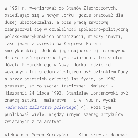
W 1951 r. wyemigrował do Stanów Zjednoczonych,
osiedlając się w Nowym Jorku, gdzie pracował dla
dużej ubezpieczalni, a poza pracą zawodową
zaangażował się w działalność społeczno-polityczną
polsko-amerykańskich organizacji, między innymi,
jako jeden z dyrektorów Kongresu Polonu
Amerykańskiej. Jednak jego najbardziej intensywna
działalność społeczna była związana z Instytutem
Józefa Piłsudskiego w Nowym Jorku, gdzie od
wczesnych lat siedemdziesiątych był członkiem Rady,
a przez ostatnich dziesięć lat życia, od 1983
prezesem, aż do swojej tragicznej. śmierci w
Hiszpanii 24 lipca 1993. Stanisław Jordanowski był
znawcą sztuki — malarstwa — i w 1988 r. wydał
Vademecum malarstwa polskiego
[14]
. Poza tym
publikował wiele, między innymi szereg artykułów
związanych z malarstwem.
Aleksander Mełeń-Korczyński i Stanisław Jordanowski