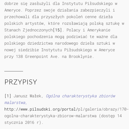
dobrze się zasłużyli dla Instytutu Piłsudskiego w
Ameryce. Poprzez swoje działania zabezpieczyli i
przechowali dla przyszłych pokoleń cenne dzieła
polskich artystów, które rozsławiają polską sztukę w
Stanach Zjednoczonych
[15]
. Polacy i Amerykanie
polskiego pochodzenia mogą podziwiać te ważne dla
polskiego dziedzictwa narodowego dzieła sztuki w
nowej siedzibie Instytutu Piłsudskiego w Ameryce
przy 138 Greenpoint Ave. na Brooklynie.
PRZYPISY
[1]
Janusz Wałek,
Ogólna charakterystyka zbiorów
malarstwa,
http://www.pilsudski.org/portal/
pl/galeria/obrazy/170-
ogolna-charakterystyka-zbiorow-malarstwa (dostęp 14
stycznia 2016 r).