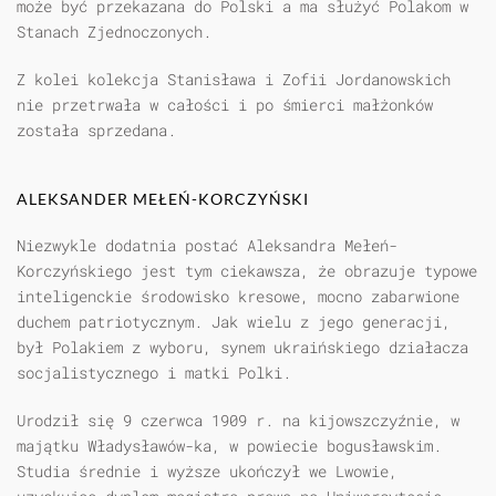
może być przekazana do Polski a ma służyć Polakom w
Stanach Zjednoczonych.
Z kolei kolekcja Stanisława i Zofii Jordanowskich
nie przetrwała w całości i po śmierci małżonków
została sprzedana.
ALEKSANDER MEŁEŃ-KORCZYŃSKI
Niezwykle dodatnia postać Aleksandra Mełeń-
Korczyńskiego jest tym ciekawsza, że obrazuje typowe
inteligenckie środowisko kresowe, mocno zabarwione
duchem patriotycznym. Jak wielu z jego generacji,
był Polakiem z wyboru, synem ukraińskiego działacza
socjalistycznego i matki Polki.
Urodził się 9 czerwca 1909 r. na kijowszczyźnie, w
majątku Władysławów-ka, w powiecie bogusławskim.
Studia średnie i wyższe ukończył we Lwowie,