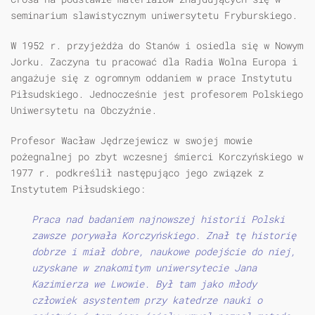
seminarium slawistycznym uniwersytetu Fryburskiego.
W 1952 r. przyjeżdża do Stanów i osiedla się w Nowym
Jorku. Zaczyna tu pracować dla Radia Wolna Europa i
angażuje się z ogromnym oddaniem w prace Instytutu
Piłsudskiego. Jednocześnie jest profesorem Polskiego
Uniwersytetu na Obczyźnie.
Profesor Wacław Jędrzejewicz w swojej mowie
pożegnalnej po zbyt wczesnej śmierci Korczyńskiego w
1977 r. podkreślił następująco jego związek z
Instytutem Piłsudskiego:
Praca nad badaniem najnowszej historii Polski
zawsze porywała Korczyńskiego. Znał tę historię
dobrze i miał dobre, naukowe podejście do niej,
uzyskane w znakomitym uniwersytecie Jana
Kazimierza we Lwowie. Był tam jako młody
człowiek asystentem przy katedrze nauki o