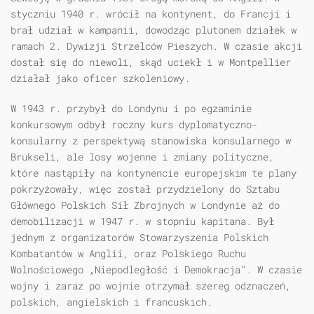
styczniu 1940 r. wrócił na kontynent, do Francji i
brał udział w kampanii, dowodząc plutonem działek w
ramach 2. Dywizji Strzelców Pieszych. W czasie akcji
dostał się do niewoli, skąd uciekł i w Montpellier
działał jako oficer szkoleniowy.
W 1943 r. przybył do Londynu i po egzaminie
konkursowym odbył roczny kurs dyplomatyczno-
konsularny z perspektywą stanowiska konsularnego w
Brukseli, ale losy wojenne i zmiany polityczne,
które nastąpiły na kontynencie europejskim te plany
pokrzyżowały, więc został przydzielony do Sztabu
Głównego Polskich Sił Zbrojnych w Londynie aż do
demobilizacji w 1947 r. w stopniu kapitana. Był
jednym z organizatorów Stowarzyszenia Polskich
Kombatantów w Anglii, oraz Polskiego Ruchu
Wolnościowego „Niepodległość i Demokracja”. W czasie
wojny i zaraz po wojnie otrzymał szereg odznaczeń,
polskich, angielskich i francuskich.