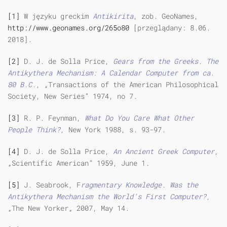
[1]
W języku greckim
Antikirita
, zob. GeoNames,
http://www.geonames.org/265o80
[przeglądany: 8.06.
2018].
[2]
D. J. de Solla Price,
Gears from the Greeks. The
Antikythera Mechanism: A Calendar Computer from ca.
80 B.C.
, „Transactions of the American Philosophical
Society, New Series” 1974, no 7.
[3]
R. P. Feynman,
What Do You Care What Other
People Think?,
New York 1988, s. 93-97.
[4]
D. J. de Solla Price,
An Ancient Greek Computer
,
„Scientific American” 1959, June 1.
[5]
J. Seabrook, F
ragmentary Knowledge. Was the
Antikythera Mechanism the World’s First Computer?,
„The New Yorker„ 2007, May 14.