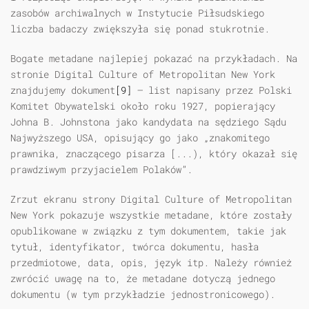
zasobów archiwalnych w Instytucie Piłsudskiego
liczba badaczy zwiększyła się ponad stukrotnie.
Bogate metadane najlepiej pokazać na przykładach. Na
stronie Digital Culture of Metropolitan New York
znajdujemy dokument
[9]
— list napisany przez Polski
Komitet Obywatelski około roku 1927, popierający
Johna B. Johnstona jako kandydata na sędziego Sądu
Najwyższego USA, opisujący go jako „znakomitego
prawnika, znaczącego pisarza [...), który okazał się
prawdziwym przyjacielem Polaków”.
Zrzut ekranu strony Digital Culture of Metropolitan
New York pokazuje wszystkie metadane, które zostały
opublikowane w związku z tym dokumentem, takie jak
tytuł, identyfikator, twórca dokumentu, hasła
przedmiotowe, data, opis, język itp. Należy również
zwrócić uwagę na to, że metadane dotyczą jednego
dokumentu (w tym przykładzie jednostronicowego).