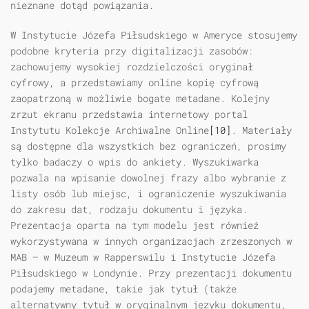
nieznane dotąd powiązania.
W Instytucie Józefa Piłsudskiego w Ameryce stosujemy
podobne kryteria przy digitalizacji zasobów:
zachowujemy wysokiej rozdzielczości oryginał
cyfrowy, a przedstawiamy online kopię cyfrową
zaopatrzoną w możliwie bogate metadane. Kolejny
zrzut ekranu przedstawia internetowy portal
Instytutu Kolekcje Archiwalne Online
[10]
. Materiały
są dostępne dla wszystkich bez ograniczeń, prosimy
tylko badaczy o wpis do ankiety. Wyszukiwarka
pozwala na wpisanie dowolnej frazy albo wybranie z
listy osób lub miejsc, i ograniczenie wyszukiwania
do zakresu dat, rodzaju dokumentu i języka.
Prezentacja oparta na tym modelu jest również
wykorzystywana w innych organizacjach zrzeszonych w
MAB — w Muzeum w Rapperswilu i Instytucie Józefa
Piłsudskiego w Londynie. Przy prezentacji dokumentu
podajemy metadane, takie jak tytuł (także
alternatywny tytuł w oryginalnym języku dokumentu,