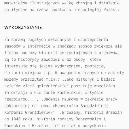
materiałów ilustrujących walkę zbrojną i działania
polityczne na rzecz powstania niepodległej Polski.
WYKORZYSTANIE
Za sprawą bogatych metadanych i udostępnienia
zasobów w Internecie w znaczący sposób zwiększa się
liczba badaczy historii korzystających z archiwów.
Są to historycy zawodowi oraz osoby, które
interesują się jakimś wydarzeniem, postacią,
historią miejsca itp. W uwagach wpisanych do ankiety
możemy przeczytać m.in.: „Jako historyk i badacz
dziejów ziemi gnieźnieńskiej poszukuję wszelkich
informacji o Florianie Rachelskim, artyście
rzeźbiarzu...”, „Badania naukowe w zakresie pracy
doktorskiej na temat »Monografia Samodzielnej
Kompanii Grenadierów«“, „Brzeżany, historia Brzeżan
do 1945 roku, historia rodziny Bobrowskich i
Radeckich z Brzeżan, ich udział w odzyskaniu