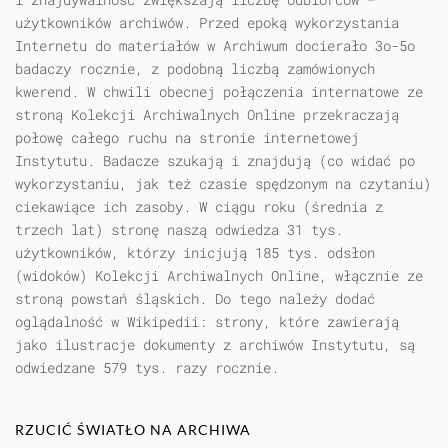
użytkowników archiwów. Przed epoką wykorzystania
Internetu do materiałów w Archiwum docierało 3o-5o
badaczy rocznie, z podobną liczbą zamówionych
kwerend. W chwili obecnej połączenia internatowe ze
stroną Kolekcji Archiwalnych Online przekraczają
połowę całego ruchu na stronie internetowej
Instytutu. Badacze szukają i znajdują (co widać po
wykorzystaniu, jak też czasie spędzonym na czytaniu)
ciekawiące ich zasoby. W ciągu roku (średnia z
trzech lat) stronę naszą odwiedza 31 tys.
użytkowników, którzy inicjują 185 tys. odsłon
(widoków) Kolekcji Archiwalnych Online, włącznie ze
stroną powstań śląskich. Do tego należy dodać
oglądalność w Wikipedii: strony, które zawierają
jako ilustracje dokumenty z archiwów Instytutu, są
odwiedzane 579 tys. razy rocznie.
RZUCIĆ ŚWIATŁO NA ARCHIWA