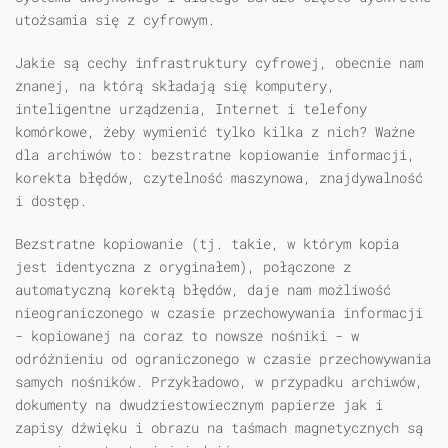
utożsamia się z cyfrowym.
Jakie są cechy infrastruktury cyfrowej, obecnie nam
znanej, na którą składają się komputery,
inteligentne urządzenia, Internet i telefony
komórkowe, żeby wymienić tylko kilka z nich? Ważne
dla archiwów to: bezstratne kopiowanie informacji,
korekta błędów, czytelność maszynowa, znajdywalność
i dostęp.
Bezstratne kopiowanie (tj. takie, w którym kopia
jest identyczna z oryginałem), połączone z
automatyczną korektą błędów, daje nam możliwość
nieograniczonego w czasie przechowywania informacji
- kopiowanej na coraz to nowsze nośniki - w
odróżnieniu od ograniczonego w czasie przechowywania
samych nośników. Przykładowo, w przypadku archiwów,
dokumenty na dwudziestowiecznym papierze jak i
zapisy dźwięku i obrazu na taśmach magnetycznych są