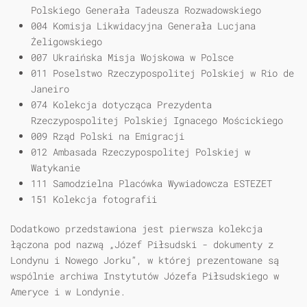
Polskiego Generała Tadeusza Rozwadowskiego
004 Komisja Likwidacyjna Generała Lucjana
Żeligowskiego
007 Ukraińska Misja Wojskowa w Polsce
011 Poselstwo Rzeczypospolitej Polskiej w Rio de
Janeiro
074 Kolekcja dotycząca Prezydenta
Rzeczypospolitej Polskiej Ignacego Mościckiego
009 Rząd Polski na Emigracji
012 Ambasada Rzeczypospolitej Polskiej w
Watykanie
111 Samodzielna Placówka Wywiadowcza ESTEZET
151 Kolekcja fotografii
Dodatkowo przedstawiona jest pierwsza kolekcja
łączona pod nazwą „Józef Piłsudski - dokumenty z
Londynu i Nowego Jorku”, w której prezentowane są
wspólnie archiwa Instytutów Józefa Piłsudskiego w
Ameryce i w Londynie.