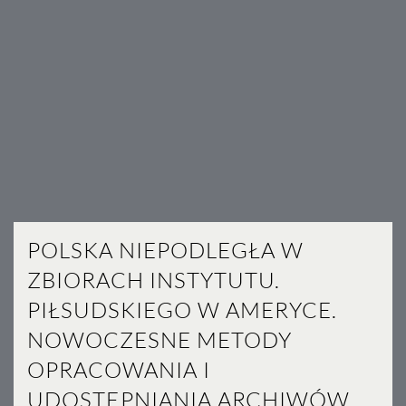
POLSKA NIEPODLEGŁA W
ZBIORACH INSTYTUTU.
PIŁSUDSKIEGO W AMERYCE.
NOWOCZESNE METODY
OPRACOWANIA I
UDOSTĘPNIANIA ARCHIWÓW