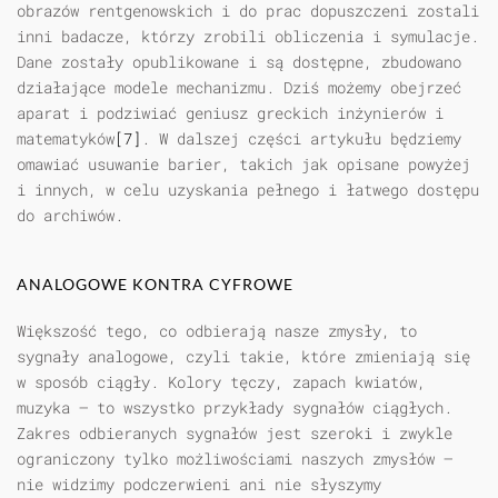
obrazów rentgenowskich i do prac dopuszczeni zostali
inni badacze, którzy zrobili obliczenia i symulacje.
Dane zostały opublikowane i są dostępne, zbudowano
działające modele mechanizmu. Dziś możemy obejrzeć
aparat i podziwiać geniusz greckich inżynierów i
matematyków
[7]
. W dalszej części artykułu będziemy
omawiać usuwanie barier, takich jak opisane powyżej
i innych, w celu uzyskania pełnego i łatwego dostępu
do archiwów.
ANALOGOWE KONTRA CYFROWE
Większość tego, co odbierają nasze zmysły, to
sygnały analogowe, czyli takie, które zmieniają się
w sposób ciągły. Kolory tęczy, zapach kwiatów,
muzyka — to wszystko przykłady sygnałów ciągłych.
Zakres odbieranych sygnałów jest szeroki i zwykle
ograniczony tylko możliwościami naszych zmysłów —
nie widzimy podczerwieni ani nie słyszymy