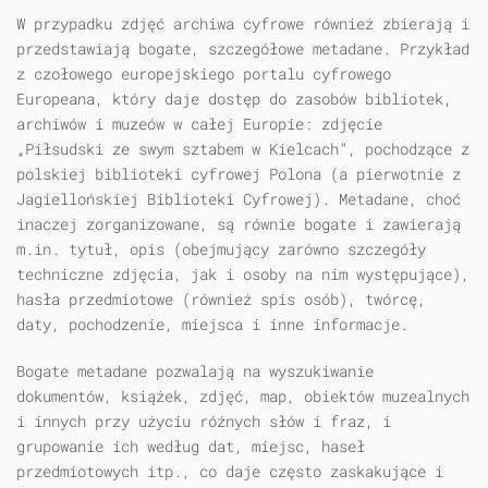
W przypadku zdjęć archiwa cyfrowe również zbierają i
przedstawiają bogate, szczegółowe metadane. Przykład
z czołowego europejskiego portalu cyfrowego
Europeana, który daje dostęp do zasobów bibliotek,
archiwów i muzeów w całej Europie: zdjęcie
„Piłsudski ze swym sztabem w Kielcach”, pochodzące z
polskiej biblioteki cyfrowej Polona (a pierwotnie z
Jagiellońskiej Biblioteki Cyfrowej). Metadane, choć
inaczej zorganizowane, są równie bogate i zawierają
m.in. tytuł, opis (obejmujący zarówno szczegóły
techniczne zdjęcia, jak i osoby na nim występujące),
hasła przedmiotowe (również spis osób), twórcę,
daty, pochodzenie, miejsca i inne informacje.
Bogate metadane pozwalają na wyszukiwanie
dokumentów, książek, zdjęć, map, obiektów muzealnych
i innych przy użyciu różnych słów i fraz, i
grupowanie ich według dat, miejsc, haseł
przedmiotowych itp., co daje często zaskakujące i