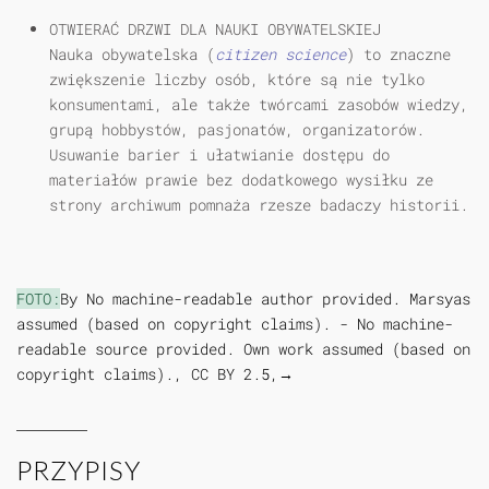
OTWIERAĆ DRZWI DLA NAUKI OBYWATELSKIEJ
Nauka obywatelska (
citizen science
) to znaczne
zwiększenie liczby osób, które są nie tylko
konsumentami, ale także twórcami zasobów wiedzy,
grupą hobbystów, pasjonatów, organizatorów.
Usuwanie barier i ułatwianie dostępu do
materiałów prawie bez dodatkowego wysiłku ze
strony archiwum pomnaża rzesze badaczy historii.
FOTO:
By No machine-readable author provided. Marsyas
assumed (based on copyright claims). - No machine-
readable source provided. Own work assumed (based on
copyright claims)., CC BY 2.5,→
PRZYPISY