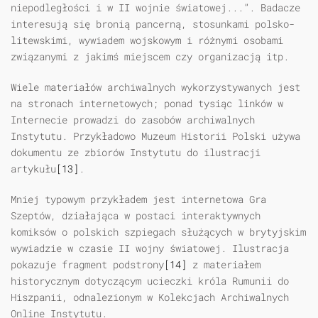
niepodległości i w II wojnie światowej...”. Badacze
interesują się bronią pancerną, stosunkami polsko-
litewskimi, wywiadem wojskowym i różnymi osobami
związanymi z jakimś miejscem czy organizacją itp.
Wiele materiałów archiwalnych wykorzystywanych jest
na stronach internetowych; ponad tysiąc linków w
Internecie prowadzi do zasobów archiwalnych
Instytutu. Przykładowo Muzeum Historii Polski używa
dokumentu ze zbiorów Instytutu do ilustracji
artykułu
[13]
.
Mniej typowym przykładem jest internetowa Gra
Szeptów, działająca w postaci interaktywnych
komiksów o polskich szpiegach służących w brytyjskim
wywiadzie w czasie II wojny światowej. Ilustracja
pokazuje fragment podstrony
[14]
z materiałem
historycznym dotyczącym ucieczki króla Rumunii do
Hiszpanii, odnalezionym w Kolekcjach Archiwalnych
Online Instytutu.