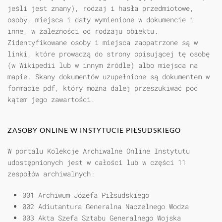
jeśli jest znany), rodzaj i hasła przedmiotowe,
osoby, miejsca i daty wymienione w dokumencie i
inne, w zależności od rodzaju obiektu.
Zidentyfikowane osoby i miejsca zaopatrzone są w
linki, które prowadzą do strony opisującej tę osobę
(w Wikipedii lub w innym źródle) albo miejsca na
mapie. Skany dokumentów uzupełnione są dokumentem w
formacie pdf, który można dalej przeszukiwać pod
kątem jego zawartości.
ZASOBY ONLINE W INSTYTUCIE PIŁSUDSKIEGO
W portalu Kolekcje Archiwalne Online Instytutu
udostępnionych jest w całości lub w części 11
zespołów archiwalnych:
001 Archiwum Józefa Piłsudskiego
002 Adiutantura Generalna Naczelnego Wodza
003 Akta Szefa Sztabu Generalnego Wojska