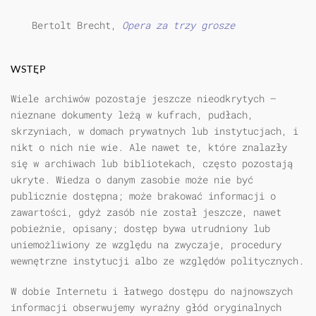
Bertolt Brecht,
Opera za trzy grosze
WSTĘP
Wiele archiwów pozostaje jeszcze nieodkrytych —
nieznane dokumenty leżą w kufrach, pudłach,
skrzyniach, w domach prywatnych lub instytucjach, i
nikt o nich nie wie. Ale nawet te, które znalazły
się w archiwach lub bibliotekach, często pozostają
ukryte. Wiedza o danym zasobie może nie być
publicznie dostępna; może brakować informacji o
zawartości, gdyż zasób nie został jeszcze, nawet
pobieżnie, opisany; dostęp bywa utrudniony lub
uniemożliwiony ze względu na zwyczaje, procedury
wewnętrzne instytucji albo ze względów politycznych.
W dobie Internetu i łatwego dostępu do najnowszych
informacji obserwujemy wyraźny głód oryginalnych