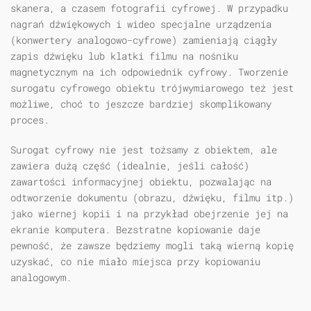
skanera, a czasem fotografii cyfrowej. W przypadku
nagrań dźwiękowych i wideo specjalne urządzenia
(konwertery analogowo-cyfrowe) zamieniają ciągły
zapis dźwięku lub klatki filmu na nośniku
magnetycznym na ich odpowiednik cyfrowy. Tworzenie
surogatu cyfrowego obiektu trójwymiarowego też jest
możliwe, choć to jeszcze bardziej skomplikowany
proces.
Surogat cyfrowy nie jest tożsamy z obiektem, ale
zawiera dużą część (idealnie, jeśli całość)
zawartości informacyjnej obiektu, pozwalając na
odtworzenie dokumentu (obrazu, dźwięku, filmu itp.)
jako wiernej kopii i na przykład obejrzenie jej na
ekranie komputera. Bezstratne kopiowanie daje
pewność, że zawsze będziemy mogli taką wierną kopię
uzyskać, co nie miało miejsca przy kopiowaniu
analogowym.