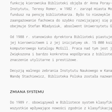
funkcję kierownika Biblioteki objęła dr Anna Poray-
Instytutu, Teresy Romer, w 1982 r. zarząd miasta Mo
fundusz na pensję bibliotekarza. Było to niezwykle 
zaangażowanie fachowca do szybko rozwijającej się p
obejmuje Stefan Władysiuk, absolwent Uniwersytetu G
Od 1988 r. stanowisko dyrektora Biblioteki piastuje
jej kierownictwem i z jej inicjatywy ok. 15 000 ksi
komputerowego katalogu McGill. Praca nad tym jest j
Zwiększona i bardzo konkretna współpraca z bibliot
znaczenie utylitarne i prestiżowe.
Decyzją walnego zebrania Instytutu Naukowego w Kana
Wandę Stachiewicz, Biblioteka Polska została nazwan
ZMIANA SYSTEMU
Do 1989 r. obowiązywał w Bibliotece system klasyfik
wszystkie wpływające nowości zgodnie z klasyfikacją