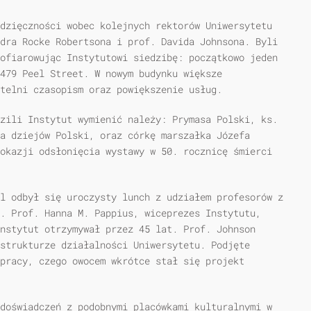
dzięczności wobec kolejnych rektorów Uniwersytetu
dra Rocke Robertsona i prof. Davida Johnsona. Byli
ofiarowując Instytutowi siedzibę: początkowo jeden
479 Peel Street. W nowym budynku większe
telni czasopism oraz powiększenie usług.
zili Instytut wymienić należy: Prymasa Polski, ks.
a dziejów Polski, oraz córkę marszałka Józefa
okazji odsłonięcia wystawy w 50. rocznicę śmierci
l odbył się uroczysty lunch z udziałem profesorów z
. Prof. Hanna M. Pappius, wiceprezes Instytutu,
nstytut otrzymywał przez 45 lat. Prof. Johnson
strukturze działalności Uniwersytetu. Podjęte
pracy, czego owocem wkrótce stał się projekt
doświadczeń z podobnymi placówkami kulturalnymi w