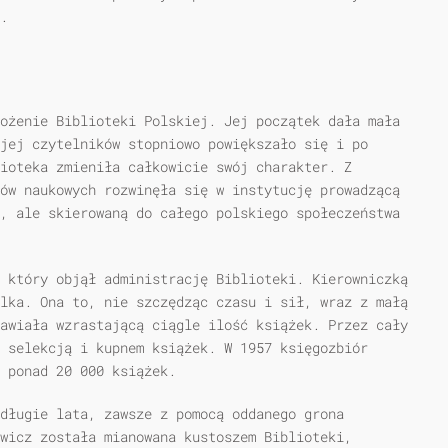
.
ożenie Biblioteki Polskiej. Jej początek dała mała
jej czytelników stopniowo powiększało się i po
ioteka zmieniła całkowicie swój charakter. Z
ów naukowych rozwinęła się w instytucję prowadzącą
, ale skierowaną do całego polskiego społeczeństwa
 który objął administrację Biblioteki. Kierowniczką
lka. Ona to, nie szczędząc czasu i sił, wraz z małą
awiała wzrastającą ciągle ilość książek. Przez cały
 selekcją i kupnem książek. W 1957 księgozbiór
 ponad 20 000 książek.
 długie lata, zawsze z pomocą oddanego grona
wicz została mianowana kustoszem Biblioteki,