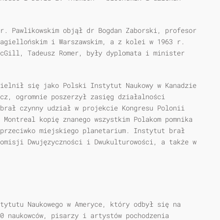
r. Pawlikowskim objął dr Bogdan Zaborski, profesor
agiellońskim i Warszawskim, a z kolei w 1963 r.
cGill, Tadeusz Romer, były dyplomata i minister
ielnił się jako Polski Instytut Naukowy w Kanadzie
icz, ogromnie poszerzył zasięg działalności
brał czynny udział w projekcie Kongresu Polonii
 Montreal kopię znanego wszystkim Polakom pomnika
przeciwko miejskiego planetarium. Instytut brał
omisji Dwujęzyczności i Dwukulturowości, a także w
tytutu Naukowego w Ameryce, który odbył się na
00 naukowców, pisarzy i artystów pochodzenia