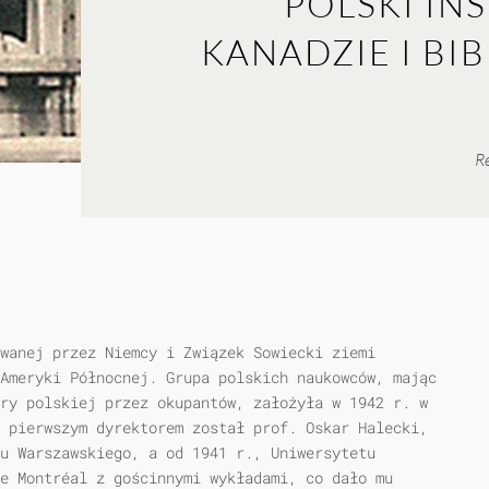
POLSKI I
KANADZIE I BI
Re
owanej przez Niemcy i Związek Sowiecki ziemi
Ameryki Północnej. Grupa polskich naukowców, mając
ry polskiej przez okupantów, założyła w 1942 r. w
 pierwszym dyrektorem został prof. Oskar Halecki,
tu Warszawskiego, a od 1941 r., Uniwersytetu
e Montréal z gościnnymi wykładami, co dało mu