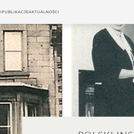
I
PUBLIKACJE
AKTUALNOŚCI