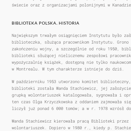
świecie oraz z organizacjami polonijnymi w Kanadzie
BIBLIOTEKA POLSKA. HISTORIA
Największym trwałym osiągnięciem Instytutu było zał
biblioteczka, służąca pracownikom Instytutu. Grono 
zakończeniu wojny, a szczególnie od roku 1950, bibl
biblioteki służącej nielicznemu zespołowi pracownik
wypożyczalnię książek, dostępną nie tylko naukowcom
w Montrealu. W tym charakterze istnieje do dziś.
W październiku 1953 utworzono komitet biblioteczny,
biblioteki została Wanda Stachiewicz, jej założycie
grupką wolontariuszek katalogowała, sygnowała i opr
ten czas Olga Krzyczkowska z oddaniem zajmowała się
liczył już ponad 6 000 tomów; a w r. 1978 wzrósł do
Wanda Stachiewicz kierowała pracą Biblioteki przez
wolontariuszek. Dopiero w 1980 r., kiedy p. Stachie