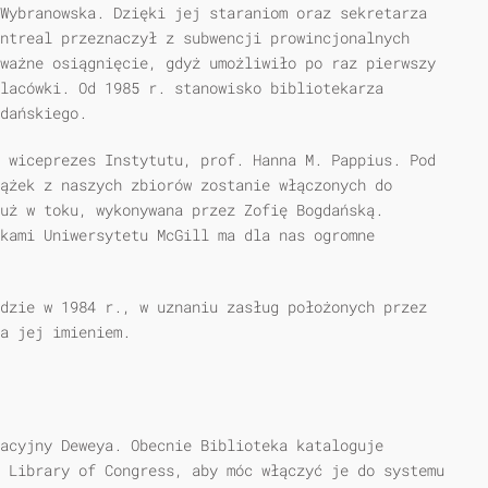
Wybranowska. Dzięki jej staraniom oraz sekretarza
ntreal przeznaczył z subwencji prowincjonalnych
ważne osiągnięcie, gdyż umożliwiło po raz pierwszy
lacówki. Od 1985 r. stanowisko bibliotekarza
dańskiego.
 wiceprezes Instytutu, prof. Hanna M. Pappius. Pod
ążek z naszych zbiorów zostanie włączonych do
uż w toku, wykonywana przez Zofię Bogdańską.
ekami Uniwersytetu McGill ma dla nas ogromne
dzie w 1984 r., w uznaniu zasług położonych przez
a jej imieniem.
acyjny Deweya. Obecnie Biblioteka kataloguje
 Library of Congress, aby móc włączyć je do systemu