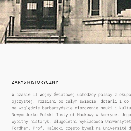
ZARYS HISTORYCZNY
W czasie II Wojny Światowej uchodźcy polscy z okup
ojczystej, rozsiani po całym świecie, dotarli i do 
na względzie barbarzyńskie niszczenie nauki i kultu
Nowym Jorku Polski Instytut Naukowy w Ameryce. Jego
wybitny historyk, długoletni wykładowca Uniwersyte
Fordham. Prof. Halecki często bywał na Université d