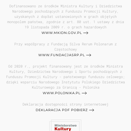
Dofinansowano ze środków Ministra Kultury i Dziedzictwa
Narodowego pochodzących z Funduszu Promocji Kultury,
uzyskanych z dopłat ustanowionych w grach objętych
monopolem państwa, zgodnie z art. 80 ust. 1 ustawy z dnia
19 listopada 2009 r. o grach hazardowych
WWW.MKIDN.GOV.PL
Przy współpracy z Fundacją Silva Rerum Polonarum z
Częstochowy
WWW.FUNDACJASRP.PL
Od 2020 r., projekt finansowany jest ze środków Ministra
Kultury, Dziedzictwa Narodowego i Sportu pochodzących z
Funduszu Promocji Kultury - państwowego funduszu celowego;
dzięki wsparciu Narodowego Instytutu Polskiego Dziedzictwa
Kulturowego za Granicą - Polonika
WWW.POLONIKA.PL
Deklaracja dostępności strony internetowej
DEKLARACJA PDF POBIERZ