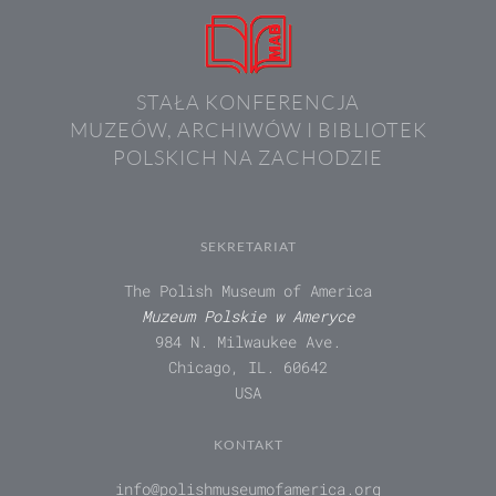
STAŁA KONFERENCJA
MUZEÓW, ARCHIWÓW I BIBLIOTEK
POLSKICH NA ZACHODZIE
SEKRETARIAT
The Polish Museum of America
Muzeum Polskie w Ameryce
984 N. Milwaukee Ave.
Chicago, IL. 60642
USA
KONTAKT
info@polishmuseumofamerica.org