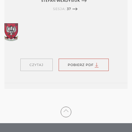
STEFAN WŁADYSIUK
SESJA:
37
CZYTAJ
POBIERZ PDF