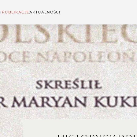
I
PUBLIKACJE
AKTUALNOŚCI