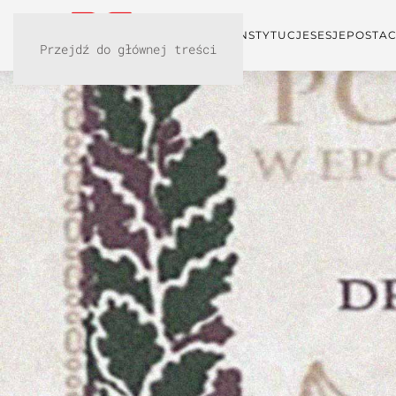
KONFERENCJA
INSTYTUCJE
SESJE
POSTAC
Przejdź do głównej treści