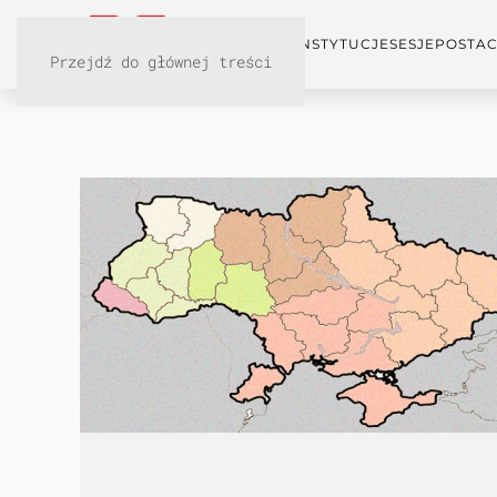
KONFERENCJA
INSTYTUCJE
SESJE
POSTAC
Przejdź do głównej treści