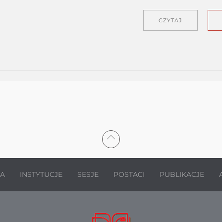
CZYTAJ
JA
INSTYTUCJE
SESJE
POSTACI
PUBLIKACJE