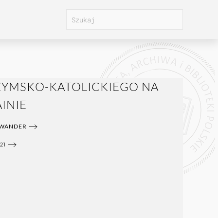
ZYMSKO-KATOLICKIEGO NA
INIE
EWANDER
21