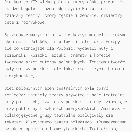
Pod koniec XIX wieku polonia amerykańska prowadziła
bardzo bogate i różnorodne życie kulturalne:
działały teatry, chóry męskie i żeńskie, orkiestry
dęte i rozrywkowe.
Sprzedawcy muzyczni prawie w każdym mieście z dużym
skupiskiem Polaków, importowali materiał z Europy,
ale co ważniejsze dla Polonii: wydawali nuty i
śpiewniki, książki, sztuki, dramaty i komedie
tworzone przez autorów polonijnych. Tematem utworów
były sprawy polskie, ale także realia życia Polonii
amerykańskiej.
Sieć polonijnych scen teatralnych była dosyć
rozległa: istniały teatry prywatne i sale teatralne
przy parafiach, tzw. domy polskie i kluby działające
przy publicznych szkołach amerykańskich. Amatorskie
polskojęzyczne grupy teatralne posługiwały się
tekstami klasycznego teatru polskiego, tłumaczeniami
sztuk europejskich i amerykańskich. Trafiało się