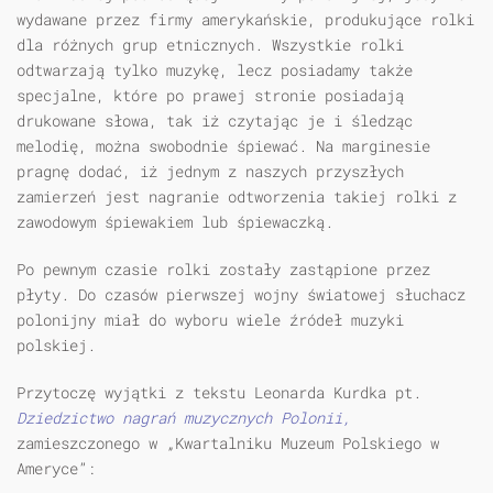
wydawane przez firmy amerykańskie, produkujące rolki
dla różnych grup etnicznych. Wszystkie rolki
odtwarzają tylko muzykę, lecz posiadamy także
specjalne, które po prawej stronie posiadają
drukowane słowa, tak iż czytając je i śledząc
melodię, można swobodnie śpiewać. Na marginesie
pragnę dodać, iż jednym z naszych przyszłych
zamierzeń jest nagranie odtworzenia takiej rolki z
zawodowym śpiewakiem lub śpiewaczką.
Po pewnym czasie rolki zostały zastąpione przez
płyty. Do czasów pierwszej wojny światowej słuchacz
polonijny miał do wyboru wiele źródeł muzyki
polskiej.
Przytoczę wyjątki z tekstu Leonarda Kurdka pt.
Dziedzictwo nagrań muzycznych Polonii,
zamieszczonego w „Kwartalniku Muzeum Polskiego w
Ameryce”: