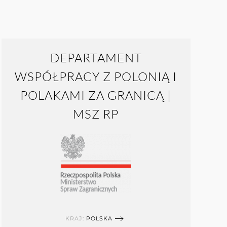
DEPARTAMENT
WSPÓŁPRACY Z POLONIĄ I
POLAKAMI ZA GRANICĄ |
MSZ RP
KRAJ:
POLSKA