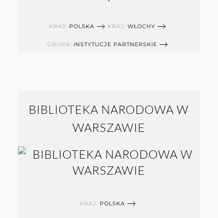
KRAJ:
POLSKA
KRAJ:
WŁOCHY
GRUPA:
INSTYTUCJE PARTNERSKIE
BIBLIOTEKA NARODOWA W
WARSZAWIE
KRAJ:
POLSKA