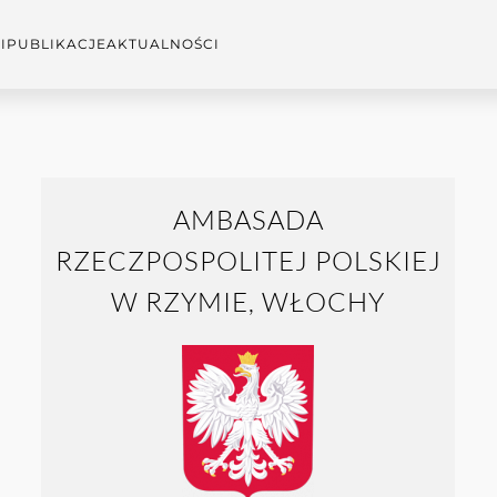
I
PUBLIKACJE
AKTUALNOŚCI
AMBASADA
RZECZPOSPOLITEJ POLSKIEJ
W RZYMIE, WŁOCHY