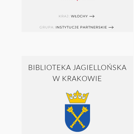
KRAJ:
WŁOCHY
GRUPA:
INSTYTUCJE PARTNERSKIE
BIBLIOTEKA JAGIELLOŃSKA
W KRAKOWIE