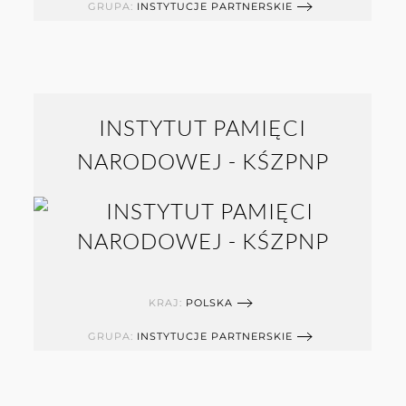
GRUPA:
INSTYTUCJE PARTNERSKIE
INSTYTUT PAMIĘCI
NARODOWEJ - KŚZPNP
KRAJ:
POLSKA
GRUPA:
INSTYTUCJE PARTNERSKIE