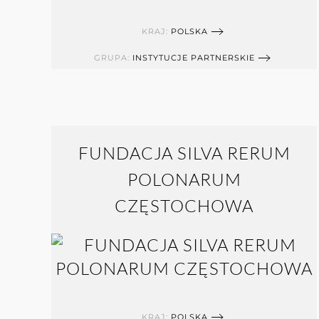
KRAJ:
POLSKA
GRUPA:
INSTYTUCJE PARTNERSKIE
FUNDACJA SILVA RERUM
POLONARUM
CZĘSTOCHOWA
KRAJ:
POLSKA