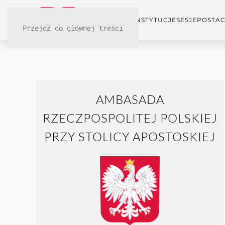
KONFERENCJA
INSTYTUCJE
SESJE
POSTAC
Przejdź do głównej treści
AMBASADA
RZECZPOSPOLITEJ POLSKIEJ
PRZY STOLICY APOSTOSKIEJ