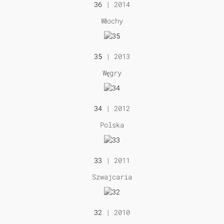
36
| 2014
Włochy
35
| 2013
Węgry
34
| 2012
Polska
33
| 2011
Szwajcaria
32
| 2010