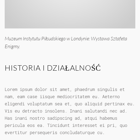
Muzeum Instytutu Piłsudskiego w Londynie: Wystawa Sztafeta
Enigmy.
HISTORIA I DZIAŁALNOŚĆ
Lorem ipsum dolor sit amet, phaedrum singulis et
nam, eam case iisque mediocritatem eu. Aeterno
eligendi voluptatum sea et, quo aliquid pertinax eu.
Vis eu detracto insolens. Inani salutandi nec ad.
Has inani nostro sadipscing ad, atqui habemus
pericula eos ea. Tincidunt interesset ei pri, quo
evertitur persequeris concludaturque cu.