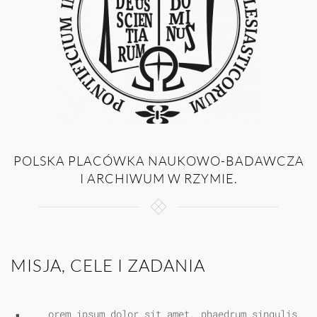
POLSKA PLACÓWKA NAUKOWO-BADAWCZA
I ARCHIWUM W RZYMIE.
MISJA, CELE I ZADANIA
orem ipsum dolor sit amet, phaedrum singulis