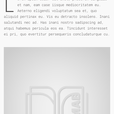
L
et nam, eam case iisque mediocritatem eu.
Aeterno eligendi voluptatum sea et, quo
aliquid pertinax eu. Vis eu detracto insolens. Inani
salutandi nec ad. Has inani nostro sadipscing ad,
atqui habemus pericula eos ea. Tincidunt interesset
ei pri, quo evertitur persequeris concludaturque cu.