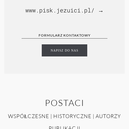
www.pisk.jezuici.pl/ →
FORMULARZ KONTAKTOWY
NAPISZ DO NAS
POSTACI
WSPÓŁCZESNE | HISTORYCZNE | AUTORZY
PUBLIKACJI