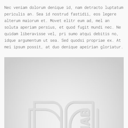
Nec veniam dolorum denique id, nam detracto luptatum
periculis an. Sea id nostrud fastidii, eos legere
alterum maiorum et. Movet elitr eum ad, mel an
soluta aperiam persius, et quod fugit mundi nec. Ne
quidam liberavisse vel, pri sumo atqui debitis no,
idque argumentum ut sea. Sed quodsi propriae ex. At
mei ipsum possit, at duo denique apeirian gloriatur.