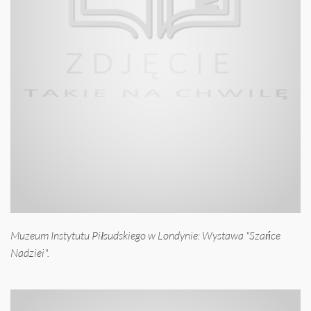
Muzeum Instytutu Piłsudskiego w Londynie: Wystawa "Szańce
Nadziei".