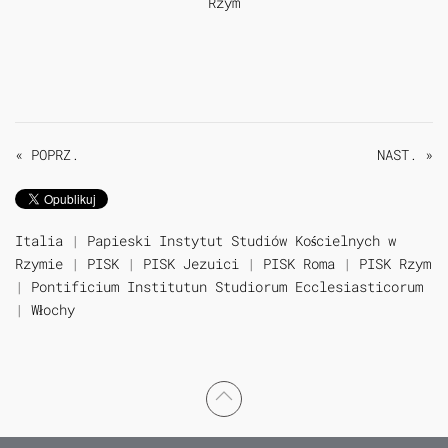
« POPRZ.
NAST. »
Italia
|
Papieski Instytut Studiów Kościelnych w
Rzymie
|
PISK
|
PISK Jezuici
|
PISK Roma
|
PISK Rzym
|
Pontificium Institutun Studiorum Ecclesiasticorum
|
Włochy