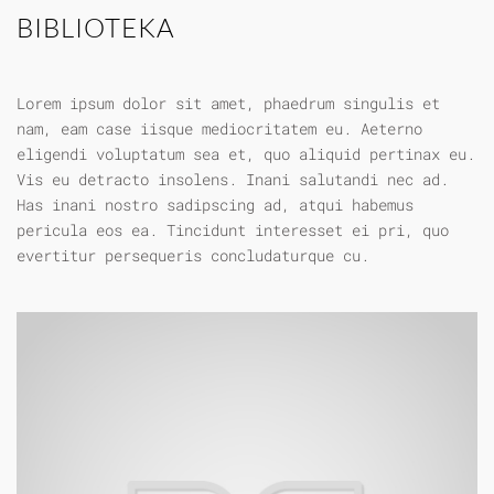
BIBLIOTEKA
Lorem ipsum dolor sit amet, phaedrum singulis et
nam, eam case iisque mediocritatem eu. Aeterno
eligendi voluptatum sea et, quo aliquid pertinax eu.
Vis eu detracto insolens. Inani salutandi nec ad.
Has inani nostro sadipscing ad, atqui habemus
pericula eos ea. Tincidunt interesset ei pri, quo
evertitur persequeris concludaturque cu.