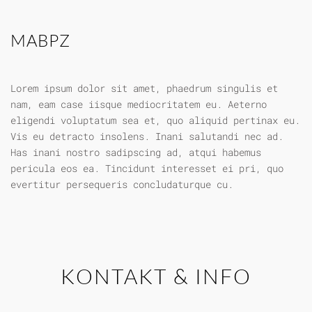
MABPZ
Lorem ipsum dolor sit amet, phaedrum singulis et
nam, eam case iisque mediocritatem eu. Aeterno
eligendi voluptatum sea et, quo aliquid pertinax eu.
Vis eu detracto insolens. Inani salutandi nec ad.
Has inani nostro sadipscing ad, atqui habemus
pericula eos ea. Tincidunt interesset ei pri, quo
evertitur persequeris concludaturque cu.
KONTAKT & INFO