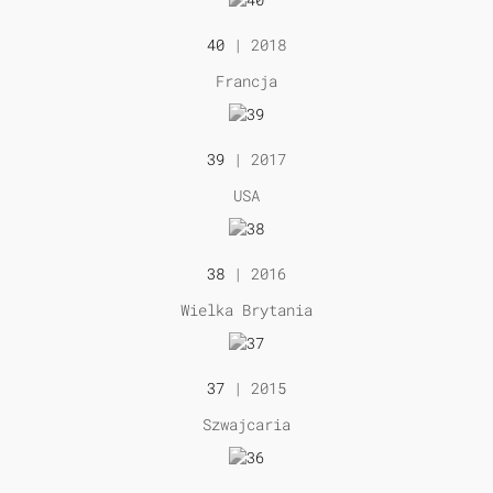
40
| 2018
Francja
39
| 2017
USA
38
| 2016
Wielka Brytania
37
| 2015
Szwajcaria