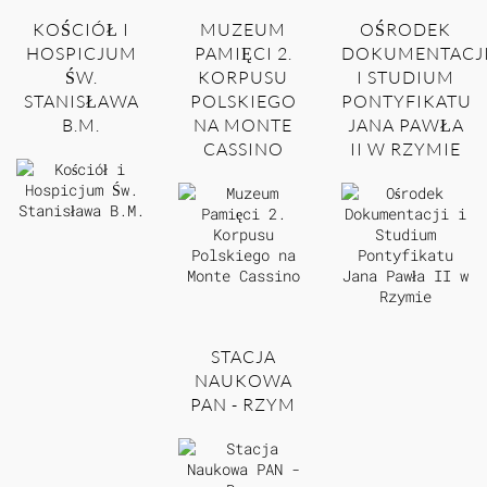
KOŚCIÓŁ I
MUZEUM
OŚRODEK
HOSPICJUM
PAMIĘCI 2.
DOKUMENTACJ
ŚW.
KORPUSU
I STUDIUM
STANISŁAWA
POLSKIEGO
PONTYFIKATU
B.M.
NA MONTE
JANA PAWŁA
CASSINO
II W RZYMIE
STACJA
NAUKOWA
PAN - RZYM