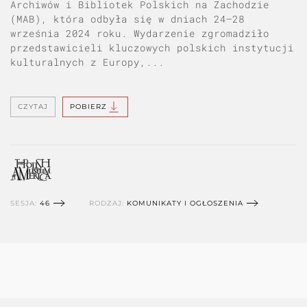
Archiwów i Bibliotek Polskich na Zachodzie
(MAB), która odbyła się w dniach 24–28
września 2024 roku. Wydarzenie zgromadziło
przedstawicieli kluczowych polskich instytucji
kulturalnych z Europy,...
CZYTAJ
POBIERZ
SESJA:
46
RODZAJ:
KOMUNIKATY I OGŁOSZENIA