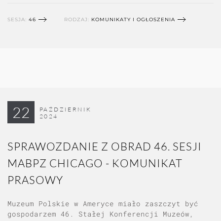
SESJA:
46
RODZAJ:
KOMUNIKATY I OGŁOSZENIA
22
PAŹDZIERNIK
2024
SPRAWOZDANIE Z OBRAD 46. SESJI
MABPZ CHICAGO - KOMUNIKAT
PRASOWY
Muzeum Polskie w Ameryce miało zaszczyt być
gospodarzem 46. Stałej Konferencji Muzeów,