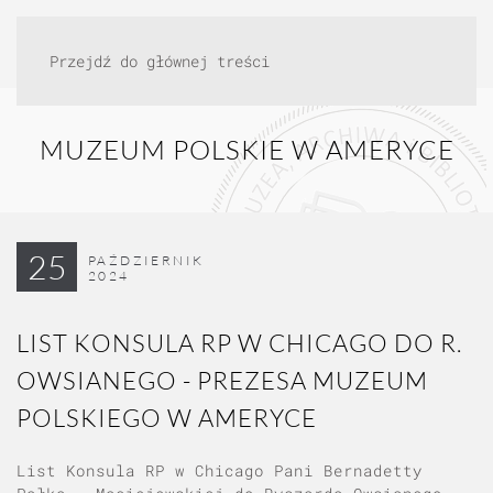
Przejdź do głównej treści
MUZEUM POLSKIE W AMERYCE
25
PAŹDZIERNIK
2024
LIST KONSULA RP W CHICAGO DO R.
OWSIANEGO - PREZESA MUZEUM
POLSKIEGO W AMERYCE
List Konsula RP w Chicago Pani Bernadetty