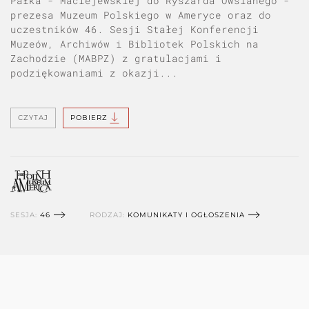
Pałka - Maciejewskiej do Ryszarda Owsianego -
prezesa Muzeum Polskiego w Ameryce oraz do
uczestników 46. Sesji Stałej Konferencji
Muzeów, Archiwów i Bibliotek Polskich na
Zachodzie (MABPZ) z gratulacjami i
podziękowaniami z okazji...
CZYTAJ
POBIERZ
SESJA:
46
RODZAJ:
KOMUNIKATY I OGŁOSZENIA