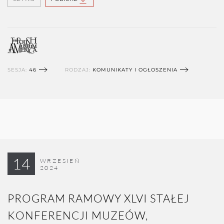
SESJA:
46
RODZAJ:
KOMUNIKATY I OGŁOSZENIA
14
WRZESIEŃ
2024
PROGRAM RAMOWY XLVI STAŁEJ
KONFERENCJI MUZEÓW,