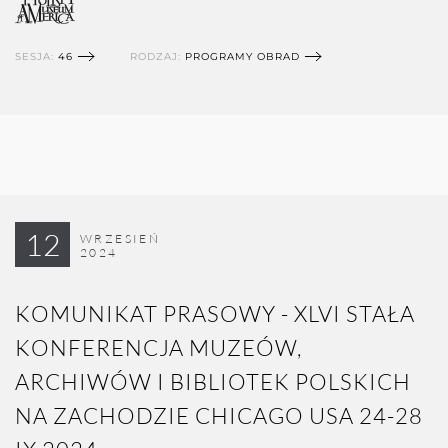
SESJA:
46
RODZAJ:
PROGRAMY OBRAD
12
WRZESIEŃ
2024
KOMUNIKAT PRASOWY - XLVI STAŁA
KONFERENCJA MUZEÓW,
ARCHIWÓW I BIBLIOTEK POLSKICH
NA ZACHODZIE CHICAGO USA 24-28