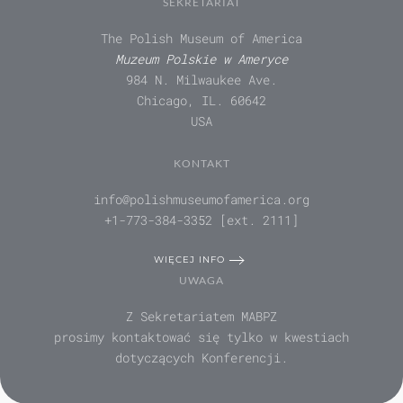
SEKRETARIAT
The Polish Museum of America
Muzeum Polskie w Ameryce
984 N. Milwaukee Ave.
Chicago, IL. 60642
USA
KONTAKT
info@polishmuseumofamerica.org
+1-773-384-3352 [ext. 2111]
WIĘCEJ INFO
UWAGA
Z Sekretariatem MABPZ
prosimy kontaktować się tylko w kwestiach
dotyczących Konferencji.