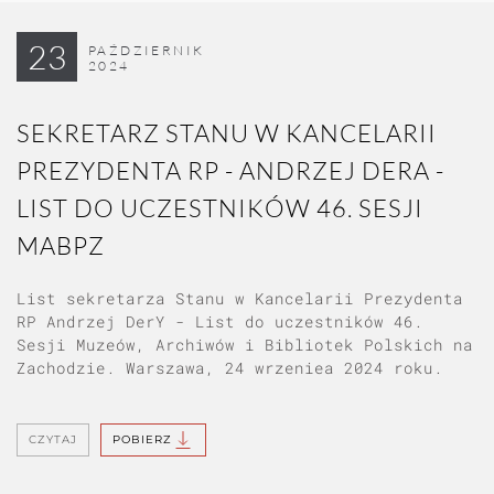
23
PAŹDZIERNIK
2024
SEKRETARZ STANU W KANCELARII
PREZYDENTA RP - ANDRZEJ DERA -
LIST DO UCZESTNIKÓW 46. SESJI
MABPZ
List sekretarza Stanu w Kancelarii Prezydenta
RP Andrzej DerY - List do uczestników 46.
Sesji Muzeów, Archiwów i Bibliotek Polskich na
Zachodzie. Warszawa, 24 wrzeniea 2024 roku.
CZYTAJ
POBIERZ