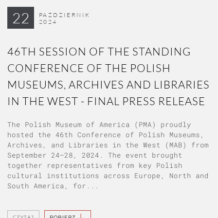
22
PAŹDZIERNIK
2024
46TH SESSION OF THE STANDING
CONFERENCE OF THE POLISH
MUSEUMS, ARCHIVES AND LIBRARIES
IN THE WEST - FINAL PRESS RELEASE
The Polish Museum of America (PMA) proudly
hosted the 46th Conference of Polish Museums,
Archives, and Libraries in the West (MAB) from
September 24–28, 2024. The event brought
together representatives from key Polish
cultural institutions across Europe, North and
South America, for...
CZYTAJ
POBIERZ