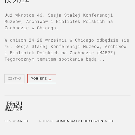
IX 2024
Już wkrótce 46. Sesja Stałej Konferencji
Muzeów, Archiwów i Bibliotek Polskich na
Zachodzie w Chicago.
W dniach 24-28 września w Chicago odbędzie się
46. Sesja Stałej Konferencji Muzeów, Archiwów
i Bibliotek Polskich na Zachodzie (MABPZ).
Tegorocznym tematem spotkania będą...
CZYTAJ
POBIERZ
SESJA:
46
RODZAJ:
KOMUNIKATY I OGŁOSZENIA