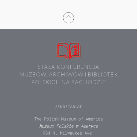
STAŁA KONFERENCJA
MUZEÓW, ARCHIWÓW I BIBLIOTEK
POLSKICH NA ZACHODZIE
SEKRETARIAT
The Polish Museum of America
Muzeum Polskie w Ameryce
984 N. Milwaukee Ave.