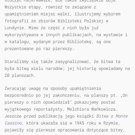
Wszystkie etapy, również te związane z
upamiętnieniem miejsc walki, ilustrujemy wyborem
fotografii ze zbiorów Biblioteki Polskiej w
Londynie. Mimo że część z nich była już
wykorzystywana w innych publikacjach, na wystawie i
w katalogu, wydanym przez Bibliotekę, są one
prezentowane po raz pierwszy.
Staraliśmy się także zasygnalizować, że bitwa ta
była bitwą wielu narodów; jej historię opowiadamy na
20 planszach.
Zwracając uwagę na sposoby upamiętnienia
bezpośrednio po jej zakończeniu, na planszy pt. „On
pierwszy o nich opowiedział" pokazujemy postać
wyjątkowego reportażysty, Melchiora Wańkowicza.
Jeszcze przed publikacją jego książki
Bitwa o Monte
Cassino
, która ukazała się w 1945 roku w Rzymie,
pojawiły się pierwsze opracowania dotyczące bitwy,