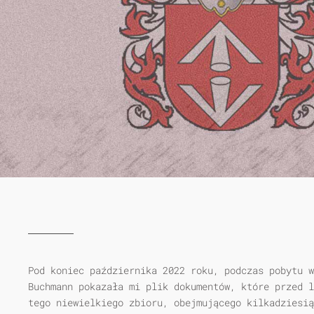
Pod koniec października 2022 roku, podczas pobytu w
Buchmann pokazała mi plik dokumentów, które przed l
tego niewielkiego zbioru, obejmującego kilkadziesi