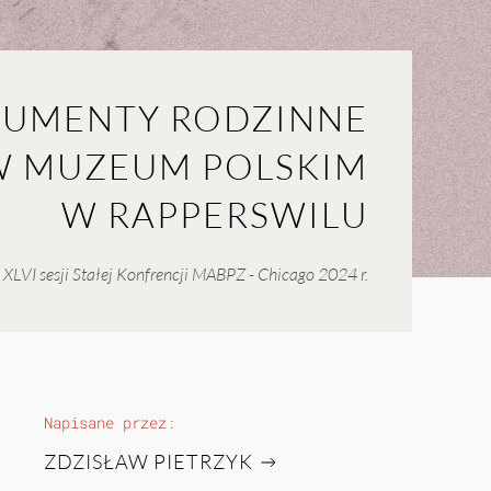
UMENTY RODZINNE
 MUZEUM POLSKIM
W RAPPERSWILU
 XLVI sesji Stałej Konfrencji MABPZ - Chicago 2024 r.
Napisane przez:
ZDZISŁAW PIETRZYK