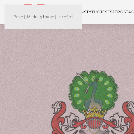
KONFERENCJA
INSTYTUCJE
SESJE
POSTAC
Przejdź do głównej treści