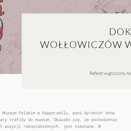
DOK
WOŁŁOWICZÓW W
Referat wygłoszony na
 Muzeum Polskim w Rapperswilu, pani dyrektor Anna
aty trafiły do muzeum. Okazało się, że pochodzenie
ąt pozycji rękopiśmiennych, jest nieznane. W