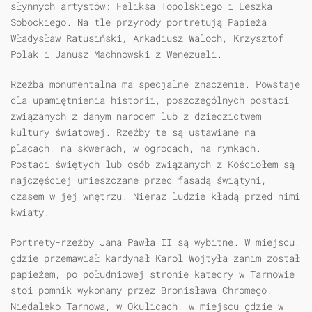
słynnych artystów: Feliksa Topolskiego i Leszka
Sobockiego. Na tle przyrody portretują Papieża
Władysław Ratusiński, Arkadiusz Waloch, Krzysztof
Polak i Janusz Machnowski z Wenezueli.
Rzeźba monumentalna ma specjalne znaczenie. Powstaje
dla upamiętnienia historii, poszczególnych postaci
związanych z danym narodem lub z dziedzictwem
kultury światowej. Rzeźby te są ustawiane na
placach, na skwerach, w ogrodach, na rynkach.
Postaci świętych lub osób związanych z Kościołem są
najczęściej umieszczane przed fasadą świątyni,
czasem w jej wnętrzu. Nieraz ludzie kładą przed nimi
kwiaty.
Portrety-rzeźby Jana Pawła II są wybitne. W miejscu,
gdzie przemawiał kardynał Karol Wojtyła zanim został
papieżem, po południowej stronie katedry w Tarnowie
stoi pomnik wykonany przez Bronisława Chromego.
Niedaleko Tarnowa, w Okulicach, w miejscu gdzie w