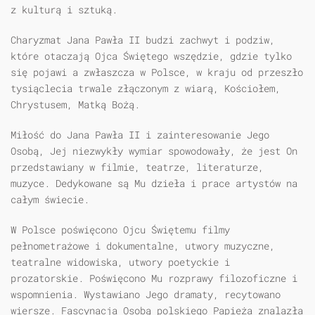
z kulturą i sztuką.
Charyzmat Jana Pawła II budzi zachwyt i podziw,
które otaczają Ojca Świętego wszędzie, gdzie tylko
się pojawi a zwłaszcza w Polsce, w kraju od przeszło
tysiąclecia trwale złączonym z wiarą, Kościołem,
Chrystusem, Matką Bożą.
Miłość do Jana Pawła II i zainteresowanie Jego
Osobą, Jej niezwykły wymiar spowodowały, że jest On
przedstawiany w filmie, teatrze, literaturze,
muzyce. Dedykowane są Mu dzieła i prace artystów na
całym świecie.
W Polsce poświęcono Ojcu Świętemu filmy
pełnometrażowe i dokumentalne, utwory muzyczne,
teatralne widowiska, utwory poetyckie i
prozatorskie. Poświęcono Mu rozprawy filozoficzne i
wspomnienia. Wystawiano Jego dramaty, recytowano
wiersze. Fascynacja Osobą polskiego Papieża znalazła