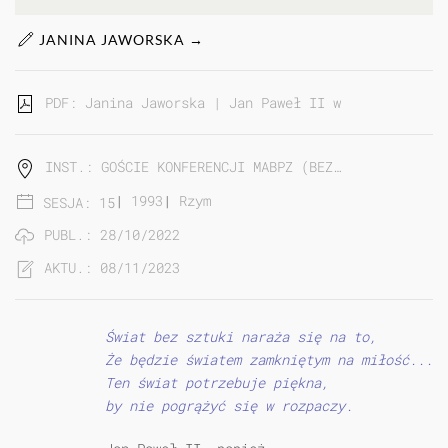
JANINA JAWORSKA →
PDF: Janina Jaworska | Jan Paweł II w Sztuce...
INST.: GOŚCIE KONFERENCJI MABPZ (BEZ…
|
1993
|
Rzym
SESJA: 15
PUBL.: 28/10/2022
AKTU.: 08/11/2023
Świat bez sztuki naraża się na to,
Że będzie światem zamkniętym na miłość...
Ten świat potrzebuje piękna,
by nie pogrążyć się w rozpaczy.