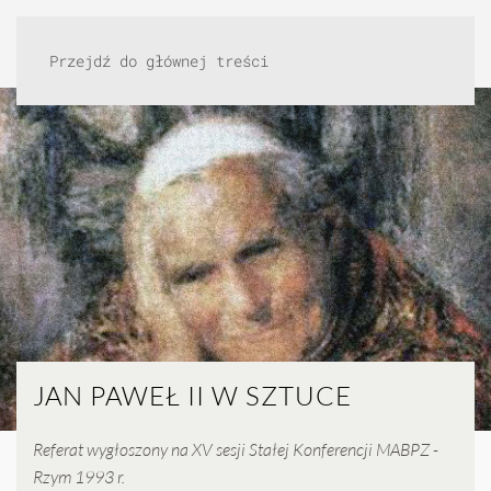
Przejdź do głównej treści
JAN PAWEŁ II W SZTUCE
Referat wygłoszony na XV sesji Stałej Konferencji MABPZ -
Rzym 1993 r.