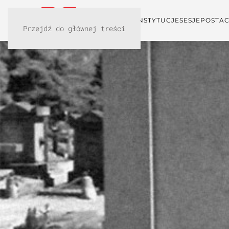
KONFERENCJA
INSTYTUCJE
SESJE
POSTAC
Przejdź do głównej treści