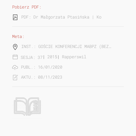
Pobierz PDF:
PDF: Dr Małgorzata Ptasińska | Konstanty Górski
Meta:
INST.: GOŚCIE KONFERENCJI MABPZ (BEZ…
|
2015
|
Rapperswil
SESJA: 37
PUBL.: 16/01/2020
AKTU.: 08/11/2023