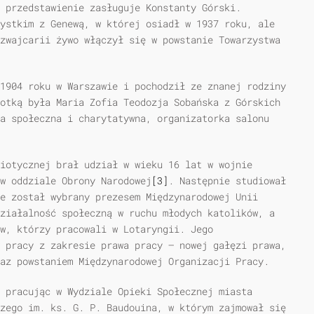
a przedstawienie zasługuje Konstanty Górski.
ystkim z Genewą, w której osiadł w 1937 roku, ale
zwajcarii żywo włączył się w powstanie Towarzystwa
1904 roku w Warszawie i pochodził ze znanej rodziny
otką była Maria Zofia Teodozja Sobańska z Górskich
a społeczna i charytatywna, organizatorka salonu
iotycznej brał udział w wieku 16 lat w wojnie
w oddziale Obrony Narodowej
[3]
. Następnie studiował
e został wybrany prezesem Międzynarodowej Unii
ziałalność społeczną w ruchu młodych katolików, a
ów, którzy pracowali w Lotaryngii. Jego
 pracy z zakresie prawa pracy — nowej gałęzi prawa,
az powstaniem Międzynarodowej Organizacji Pracy.
 pracując w Wydziale Opieki Społecznej miasta
zego im. ks. G. P. Baudouina, w którym zajmował się