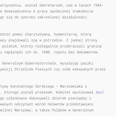
arzyszenia, został Sekretarzem, zaś w latach 1944-
e doświadczenia w pracy społecznej znakomicie
jąc się do szeroko zakreślonej działalności
óżnić pomoc charytatywną, humanitarną, którą
acy znajdowali się w potrzebie. Z jednej strony
 polskim, którzy nielegalnie przekraczali granicę
u napłynęło ich ok. 1600, często bez dokumentów.
 Generalnym Gubernatorstwie, wysyłając paczki
ywizji Strzelców Pieszych czy osób wskazanych przez
atywy Konstantego Górskiego — Warszawiaka z
”, którego został prezesem. Komitet wystosował
Apel
go członkowie dokonywali zbiórek pieniędzy i
wanych odczytach wśród Helwetów przedstawiano
wilnej Warszawy, a także Polaków w Generalnym