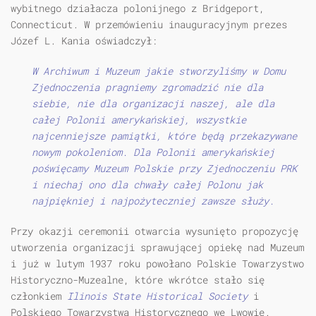
wybitnego działacza polonijnego z Bridgeport,
Connecticut. W przemówieniu inauguracyjnym prezes
Józef L. Kania oświadczył:
W Archiwum i Muzeum jakie stworzyliśmy w Domu
Zjednoczenia pragniemy zgromadzić nie dla
siebie, nie dla organizacji naszej, ale dla
całej Polonii amerykańskiej, wszystkie
najcenniejsze pamiątki, które będą przekazywane
nowym pokoleniom. Dla Polonii amerykańskiej
poświęcamy Muzeum Polskie przy Zjednoczeniu PRK
i niechaj ono dla chwały całej Polonu jak
najpiękniej i najpożyteczniej zawsze służy.
Przy okazji ceremonii otwarcia wysunięto propozycję
utworzenia organizacji sprawującej opiekę nad Muzeum
i już w lutym 1937 roku powołano Polskie Towarzystwo
Historyczno-Muzealne, które wkrótce stało się
członkiem
Ilinois State Historical Society
i
Polskiego Towarzystwa Historycznego we Lwowie.