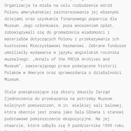
Organizacja ta miała na celu rozbudzenie wśród
Polonu amerykańskiej zainteresowania jej własnymi
dziejami oraz uzyskanie finansowego poparcia dla
Muzeum. Jego członkowie, poza wnoszeniem opłat,
zobowiązywali się do gromadzenia wiadomości i
materiałów dotyczących Polonu i przekazywania ich
kustoszowi Mieczysławowi Haimanowi. Zebrane fundusze
umożliwiły wydawanie w języku angielskim rocznika
muzealnego: „Annals of the PRCUA Archives and
Museum”, zawierającego prace poświęcone historii
Polaków w Ameryce oraz sprawozdania o działalności
Muzeum.
Stale powiększające się zbiory zmusiły Zarząd
Zjednoczenia do przekazania na potrzeby Muzeum
kolejnych pomieszczeń, m.in. wielkiej sali balowej,
która obecnie jest znana jako Sala Główna i stanowi
podstawowe pomieszczenie ekspozycyjne. Na jej
otwarcie, które odbyło się 9 października 1939 roku