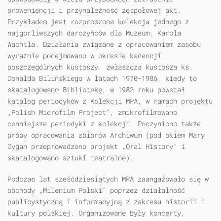
proweniencji i przynależność zespołowej akt.
Przykładem jest rozproszona kolekcja jednego z
najgorliwszych darczyńców dla Muzeum, Karola
Wachtla. Działania związane z opracowaniem zasobu
wyraźnie podejmowano w okresie kadencji
poszczególnych kustoszy, zwłaszcza kustosza ks.
Donalda Bilińskiego w latach 1970-1986, kiedy to
skatalogowano Bibliotekę, w 1982 roku powstał
katalog periodyków z Kolekcji MPA, w ramach projektu
„Polish Microfilm Project”, zmikrofilmowano
cenniejsze periodyki z kolekcji. Poczyniono także
próby opracowania zbiorów Archiwum (pod okiem Mary
Cygan przeprowadzono projekt „Oral History” i
skatalogowano sztuki teatralne).
Podczas lat sześćdziesiątych MPA zaangażowało się w
obchody „Milenium Polski” poprzez działalność
publicystyczną i informacyjną z zakresu historii i
kultury polskiej. Organizowane były koncerty,