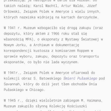
takich należą: Karol Wachtl, Artur Waldo, Józef
Orłowski, Związek Polek w Ameryce i wielu innych,
których nazwiska widnieją na kartach darczyńców.
W 1941 r. Muzeum wzbogaciło się drogą zakupu (oraz
depozytu, który aktem z 1966 roku stał się
własnością MPA), o eksponaty z Wystawy Światowej w
Nowym Jorku, a Archiwum w dokumentację
korespondencji kustosza z komisarzem Roppem w
sprawie wyboru, zakupu, depozytu oraz transportu
eksponatów, co było nie lada wyczynem.
W 1941r., Związek Polek w Ameryce ofiarował do
kolekcji obraz S. Batowskiego
Śmierć Pułaskiego
pod
Savannah, który do dziś jest tłem obchodów Dnia
Pułaskiego w Chicago.
W 1945 r., dzięki wieloletnim zabiegom M. Haimana,
Muzeum zakupiło słynną Kolekcję Kościuszki