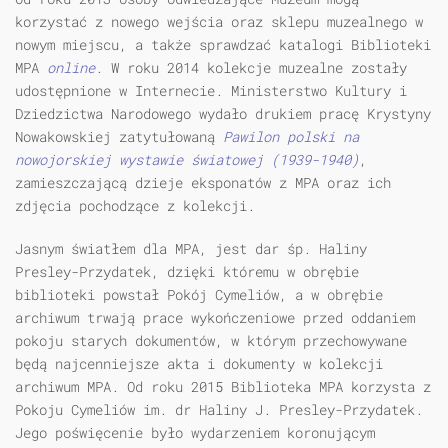
korzystać z nowego wejścia oraz sklepu muzealnego w
nowym miejscu, a także sprawdzać katalogi Biblioteki
MPA
online
. W roku 2014 kolekcje muzealne zostały
udostępnione w Internecie. Ministerstwo Kultury i
Dziedzictwa Narodowego wydało drukiem pracę Krystyny
Nowakowskiej zatytułowaną
Pawilon polski na
nowojorskiej wystawie światowej (1939-1940)
,
zamieszczającą dzieje eksponatów z MPA oraz ich
zdjęcia pochodzące z kolekcji.
Jasnym światłem dla MPA, jest dar śp. Haliny
Presley-Przydatek, dzięki któremu w obrębie
biblioteki powstał Pokój Cymeliów, a w obrębie
archiwum trwają prace wykończeniowe przed oddaniem
pokoju starych dokumentów, w którym przechowywane
będą najcenniejsze akta i dokumenty w kolekcji
archiwum MPA. Od roku 2015 Biblioteka MPA korzysta z
Pokoju Cymeliów im. dr Haliny J. Presley-Przydatek.
Jego poświęcenie było wydarzeniem koronującym