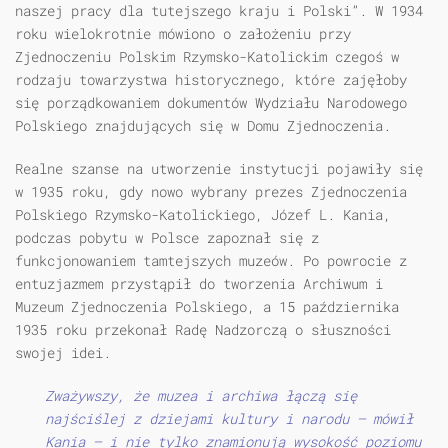
naszej pracy dla tutejszego kraju i Polski”. W 1934
roku wielokrotnie mówiono o założeniu przy
Zjednoczeniu Polskim Rzymsko-Katolickim czegoś w
rodzaju towarzystwa historycznego, które zajęłoby
się porządkowaniem dokumentów Wydziału Narodowego
Polskiego znajdujących się w Domu Zjednoczenia.
Realne szanse na utworzenie instytucji pojawiły się
w 1935 roku, gdy nowo wybrany prezes Zjednoczenia
Polskiego Rzymsko-Katolickiego, Józef L. Kania,
podczas pobytu w Polsce zapoznał się z
funkcjonowaniem tamtejszych muzeów. Po powrocie z
entuzjazmem przystąpił do tworzenia Archiwum i
Muzeum Zjednoczenia Polskiego, a 15 października
1935 roku przekonał Radę Nadzorczą o słuszności
swojej idei.
Zważywszy, że muzea i archiwa łączą się
najściślej z dziejami kultury i narodu — mówił
Kania — i nie tylko znamionują wysokość poziomu