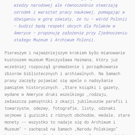
wiedzy narodowej ale równocześnie stwarzają
ośrodek i warsztat pracy naukowej, pomagając w
dźwiganiu w górę oświaty, że tu — wśród Polonii
— budzić będą respekt obcych dla Polaków w
Ameryce — proponuję założenie przy Zjednoczeniu
stałego Muzeum i Archiwum Polonii.
Pierwszym i najważniejszym krokiem było mianowanie
kustoszem muzeum Mieczysława Haimana, który już
wcześniej rozpoczął gromadzenie i porządkowanie
zbiorów bibliotecznych i archiwalnych. Na łamach
prasy zaczęły pojawiać się apele o nadsyłanie
pamiątek historycznych. „Stare książki i gazety,
wydane w Ameryce druki wszelkiego _rodzaju,
zwłaszcza pamiętniki z okazji jubileuszów parafii i
towarzystw, odezwy, fotografie, listy, odznaki
sejmowe i guziczki z różnych obchodów, medale, stare
monety -- wszystko to nadaje się do Archiwum i
Muzeum” — zachęcał na łamach „Narodu Polskiego”