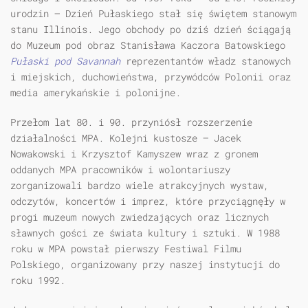
urodzin — Dzień Pułaskiego stał się świętem stanowym
stanu Illinois. Jego obchody po dziś dzień ściągają
do Muzeum pod obraz Stanisława Kaczora Batowskiego
Pułaski pod Savannah
reprezentantów władz stanowych
i miejskich, duchowieństwa, przywódców Polonii oraz
media amerykańskie i polonijne.
Przełom lat 80. i 90. przyniósł rozszerzenie
działalności MPA. Kolejni kustosze — Jacek
Nowakowski i Krzysztof Kamyszew wraz z gronem
oddanych MPA pracowników i wolontariuszy
zorganizowali bardzo wiele atrakcyjnych wystaw,
odczytów, koncertów i imprez, które przyciągnęły w
progi muzeum nowych zwiedzających oraz licznych
sławnych gości ze świata kultury i sztuki. W 1988
roku w MPA powstał pierwszy Festiwal Filmu
Polskiego, organizowany przy naszej instytucji do
roku 1992.