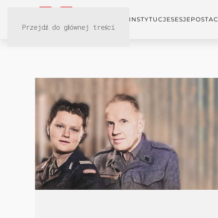
KONFERENCJA
INSTYTUCJE
SESJE
POSTAC
Przejdź do głównej treści