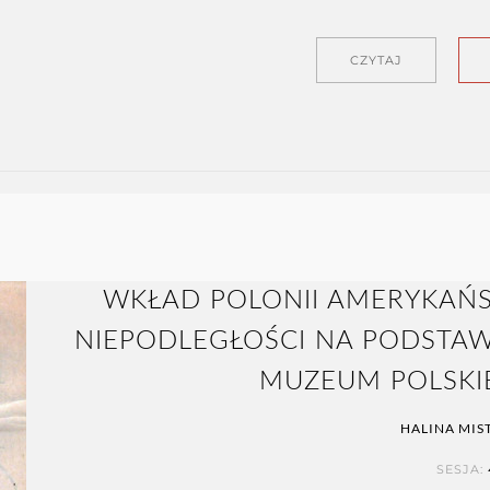
CZYTAJ
WKŁAD POLONII AMERYKAŃS
NIEPODLEGŁOŚCI NA PODST
MUZEUM POLSKI
HALINA MIS
SESJA: