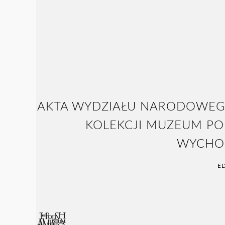
AKTA WYDZIAŁU NARODOWEGO
KOLEKCJI MUZEUM P
WYCHOD
E