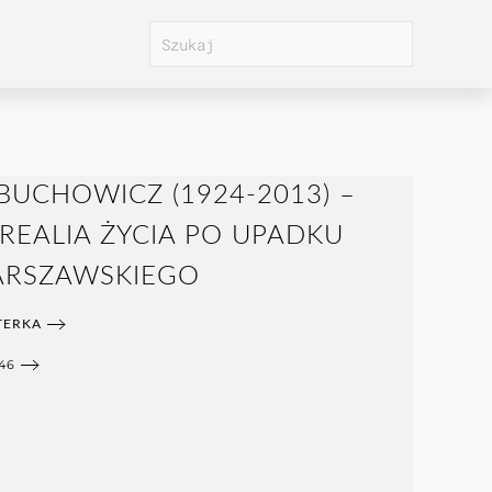
UCHOWICZ (1924-2013) –
REALIA ŻYCIA PO UPADKU
ARSZAWSKIEGO
TERKA
46