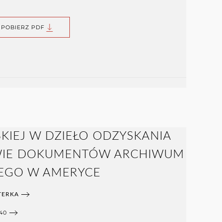
POBIERZ PDF
KIEJ W DZIEŁO ODZYSKANIA
AWIE DOKUMENTÓW ARCHIWUM
EGO W AMERYCE
TERKA
40