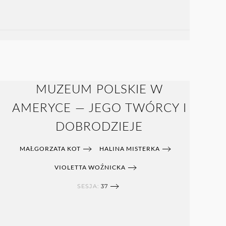
MUZEUM POLSKIE W
AMERYCE — JEGO TWÓRCY I
DOBRODZIEJE
MAŁGORZATA KOT
HALINA MISTERKA
VIOLETTA WOŹNICKA
SESJA:
37