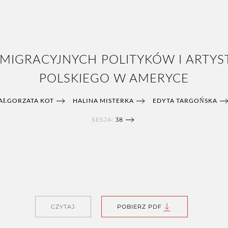
 EMIGRACYJNYCH POLITYKÓW I ART
POLSKIEGO W AMERYCE
AŁGORZATA KOT
HALINA MISTERKA
EDYTA TARGOŃSKA
SESJA:
38
CZYTAJ
POBIERZ PDF