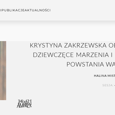
I
PUBLIKACJE
AKTUALNOŚCI
KRYSTYNA ZAKRZEWSKA OB
DZIEWCZĘCE MARZENIA I 
POWSTANIA W
HALINA MIS
SESJA: