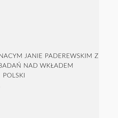
NACYM JANIE PADEREWSKIM Z
 BADAŃ NAD WKŁADEM
 POLSKI