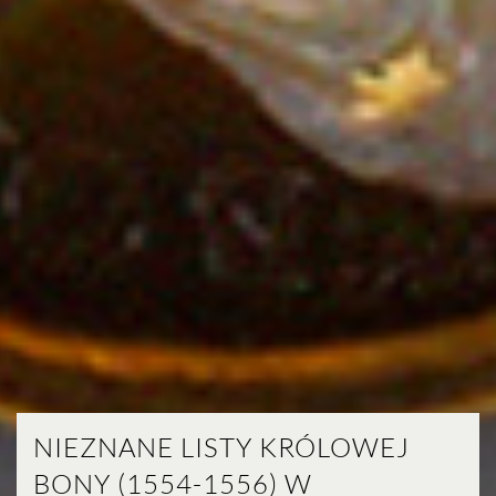
NIEZNANE LISTY KRÓLOWEJ
BONY (1554-1556) W