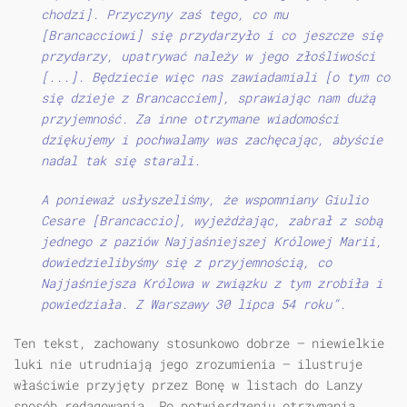
chodzi]. Przyczyny zaś tego, co mu
[Brancacciowi] się przydarzyło i co jeszcze się
przydarzy, upatrywać należy w jego złośliwości
[...]. Będziecie więc nas zawiadamiali [o tym co
się dzieje z Brancacciem], sprawiając nam dużą
przyjemność. Za inne otrzymane wiadomości
dziękujemy i pochwalamy was zachęcając, abyście
nadal tak się starali.
A ponieważ usłyszeliśmy, że wspomniany Giulio
Cesare [Brancaccio], wyjeżdżając, zabrał z sobą
jednego z paziów Najjaśniejszej Królowej Marii,
dowiedzielibyśmy się z przyjemnością, co
Najjaśniejsza Królowa w związku z tym zrobiła i
powiedziała. Z Warszawy 30 lipca 54 roku”.
Ten tekst, zachowany stosunkowo dobrze — niewielkie
luki nie utrudniają jego zrozumienia — ilustruje
właściwie przyjęty przez Bonę w listach do Lanzy
sposób redagowania. Po potwierdzeniu otrzymania