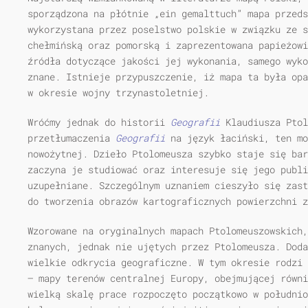
sporządzona na płótnie „ein gemalttuch” mapa przeds
wykorzystana przez poselstwo polskie w związku ze s
chełmińską oraz pomorską i zaprezentowana papieżowi
źródła dotyczące jakości jej wykonania, samego wyko
znane. Istnieje przypuszczenie, iż mapa ta była opa
w okresie wojny trzynastoletniej.
Wróćmy jednak do historii
Geografii
Klaudiusza Ptol
przetłumaczenia
Geografii
na język łaciński, ten mo
nowożytnej. Dzieło Ptolomeusza szybko staje się bar
zaczyna je studiować oraz interesuje się jego publi
uzupełniane. Szczególnym uznaniem cieszyło się zast
do tworzenia obrazów kartograficznych powierzchni z
Wzorowane na oryginalnych mapach Ptolomeuszowskich,
znanych, jednak nie ujętych przez Ptolomeusza. Doda
wielkie odkrycia geograficzne. W tym okresie rodzi 
— mapy terenów centralnej Europy, obejmującej równi
wielką skalę prace rozpoczęto początkowo w południo