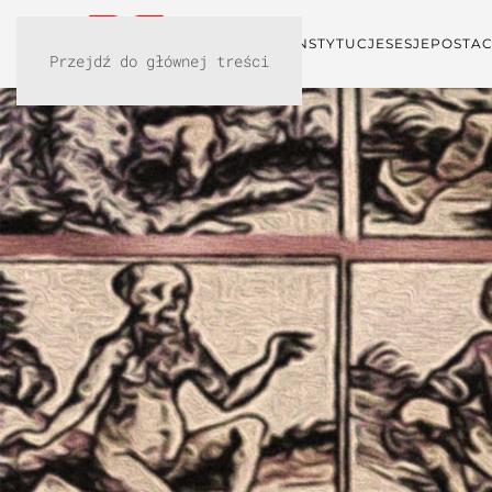
KONFERENCJA
INSTYTUCJE
SESJE
POSTAC
Przejdź do głównej treści