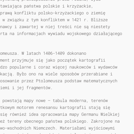
tawiająca państwa polskie i krzyżackie,
prawą konfliktu polsko-krzyżackiego o ziemię
 w związku z tym konfliktem w 1421 r. Bliższe
nawcy i zawartej w niej treści nie są niestety
rta na informacjach wywiadu wojskowego działającego
omeusza. W latach 1406-1409 dokonano
ment przyjmuje się jako początek kartografii
dzo popularne i coraz więcej naukowców i wydawców
kacją. Było ono na wiele sposobów przerabiane i
osowanie przez Ptolomeusza podstaw matematycznych
iemi i jej fragmentów.
 powstają mapy nowe — tabula moderna, terenów
tkowym motorem renesansu kartografii stają się
się również idea opracowania mapy Germanu Wielkiej
eż tereny obecnego państwa polskiego. Zakrojone na
wo-wschodnich Niemczech. Materiałami wyjściowymi