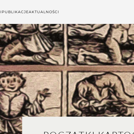
I
PUBLIKACJE
AKTUALNOŚCI