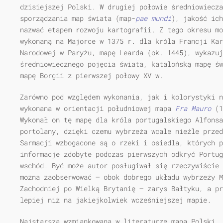
dzisiejszej Polski. W drugiej połowie średniowiecza
sporządzania map świata (map-
pae mundi
), jakość ich
nazwać etapem rozwoju kartografii. Z tego okresu mo
wykonaną na Majorce w 1375 r. dla króla Francji Kar
Narodowej w Paryżu, mapę Learda (ok. 1445), wykazuj
średniowiecznego pojęcia świata, katalońską mapę św
mapę Borgii z pierwszej połowy XV w.
Zarówno pod względem wykonania, jak i kolorystyki n
wykonana w orientacji południowej mapa
Fra Mauro
(1
Wykonał on tę mapę dla króla portugalskiego Alfonsa
portolany, dzięki czemu wybrzeża wcale nieźle prze
Sarmacji wzbogacone są o rzeki i osiedla, których p
informacje zdobyte podczas pierwszych odkryć Portug
wschód. Być może autor posługiwał się rzeczywiście 
można zaobserwować — obok dobrego układu wybrzeży M
Zachodniej po Wielką Brytanię — zarys Bałtyku, a pr
lepiej niż na jakiejkolwiek wcześniejszej mapie.
Najstarszą wzmiankowaną w literaturze mapą Polski,