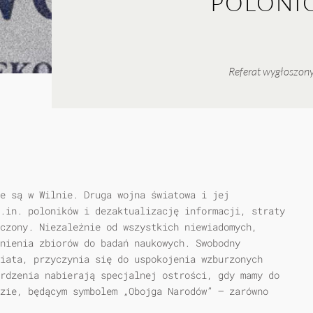
POLONIC
Referat wygłoszony
e są w Wilnie. Druga wojna światowa i jej
.in. poloników i dezaktualizację informacji, straty
czony. Niezależnie od wszystkich niewiadomych,
pnienia zbiorów do badań naukowych. Swobodny
iata, przyczynia się do uspokojenia wzburzonych
rdzenia nabierają specjalnej ostrości, gdy mamy do
zie, będącym symbolem „Obojga Narodów” — zarówno