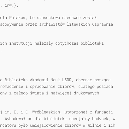
. inw.).
 dla Polaków, bo stosunkowo niedawno został
acowywanie przez archiwistów litewskich usprawnia
ich instytucji należały dotychczas biblioteki
.
a Biblioteka Akademii Nauk LSRR, obecnie nosząca
romadzenie i opracowanie zbiorów, dlatego posiada
zony z całego świata i najwięcej drukowanych
j im. E. i E. Wróblewskich, utworzonej z fundacji
. Wybudował on dla biblioteki specjalny budynek, w
ndatora było umiejscowienie zbiorów w Wilnie i ich