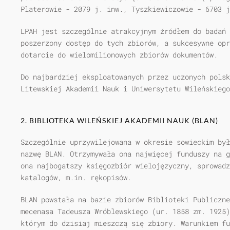
Platerowie - 2079 j. inw., Tyszkiewiczowie - 6703 j
LPAH jest szczególnie atrakcyjnym źródłem do badań
poszerzony dostęp do tych zbiorów, a sukcesywne opr
dotarcie do wielomilionowych zbiorów dokumentów.
Do najbardziej eksploatowanych przez uczonych polsk
Litewskiej Akademii Nauk i Uniwersytetu Wileńskiego
2. BIBLIOTEKA WILEŃSKIEJ AKADEMII NAUK (BLAN)
Szczególnie uprzywilejowana w okresie sowieckim był
nazwę BLAN. Otrzymywała ona najwięcej funduszy na g
ona najbogatszy księgozbiór wielojęzyczny, sprowad
katalogów, m.in. rękopisów.
BLAN powstała na bazie zbiorów Biblioteki Publiczne
mecenasa Tadeusza Wróblewskiego (ur. 1858 zm. 1925)
którym do dzisiaj mieszczą się zbiory. Warunkiem fu