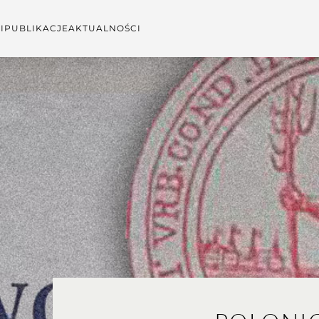
I
PUBLIKACJE
AKTUALNOŚCI