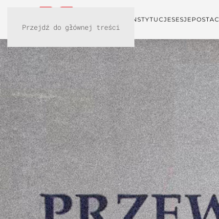
KONFERENCJA
INSTYTUCJE
SESJE
POSTAC
Przejdź do głównej treści