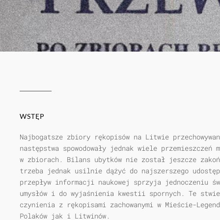
WSTĘP
Najbogatsze zbiory rękopisów na Litwie przechowywan
następstwa spowodowały jednak wiele przemieszczeń m
w zbiorach. Bilans ubytków nie został jeszcze zakoń
trzeba jednak usilnie dążyć do najszerszego udostę
przepływ informacji naukowej sprzyja jednoczeniu św
umysłów i do wyjaśnienia kwestii spornych. Te stwie
czynienia z rękopisami zachowanymi w Mieście-Legend
Polaków jak i Litwinów.