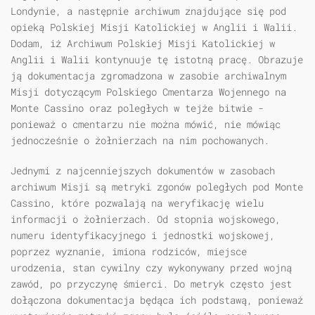
Londynie, a następnie archiwum znajdujące się pod
opieką Polskiej Misji Katolickiej w Anglii i Walii.
Dodam, iż Archiwum Polskiej Misji Katolickiej w
Anglii i Walii kontynuuje tę istotną pracę. Obrazuje
ją dokumentacja zgromadzona w zasobie archiwalnym
Misji dotyczącym Polskiego Cmentarza Wojennego na
Monte Cassino oraz poległych w tejże bitwie -
ponieważ o cmentarzu nie można mówić, nie mówiąc
jednocześnie o żołnierzach na nim pochowanych.
Jednymi z najcenniejszych dokumentów w zasobach
archiwum Misji są metryki zgonów poległych pod Monte
Cassino, które pozwalają na weryfikację wielu
informacji o żołnierzach. Od stopnia wojskowego,
numeru identyfikacyjnego i jednostki wojskowej,
poprzez wyznanie, imiona rodziców, miejsce
urodzenia, stan cywilny czy wykonywany przed wojną
zawód, po przyczynę śmierci. Do metryk często jest
dołączona dokumentacja będąca ich podstawą, ponieważ