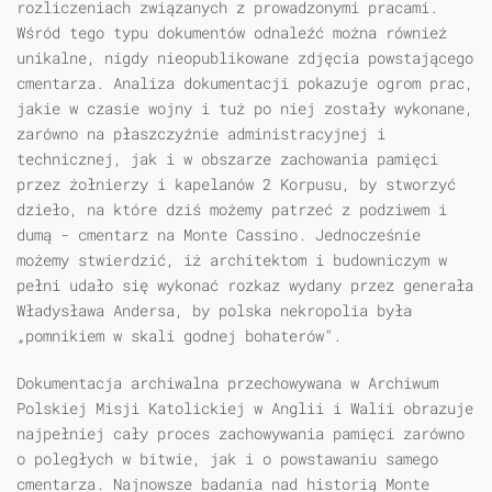
rozliczeniach związanych z prowadzonymi pracami.
Wśród tego typu dokumentów odnaleźć można również
unikalne, nigdy nieopublikowane zdjęcia powstającego
cmentarza. Analiza dokumentacji pokazuje ogrom prac,
jakie w czasie wojny i tuż po niej zostały wykonane,
zarówno na płaszczyźnie administracyjnej i
technicznej, jak i w obszarze zachowania pamięci
przez żołnierzy i kapelanów 2 Korpusu, by stworzyć
dzieło, na które dziś możemy patrzeć z podziwem i
dumą - cmentarz na Monte Cassino. Jednocześnie
możemy stwierdzić, iż architektom i budowniczym w
pełni udało się wykonać rozkaz wydany przez generała
Władysława Andersa, by polska nekropolia była
„pomnikiem w skali godnej bohaterów".
Dokumentacja archiwalna przechowywana w Archiwum
Polskiej Misji Katolickiej w Anglii i Walii obrazuje
najpełniej cały proces zachowywania pamięci zarówno
o poległych w bitwie, jak i o powstawaniu samego
cmentarza. Najnowsze badania nad historią Monte