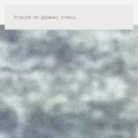
Przejdź do głównej treści