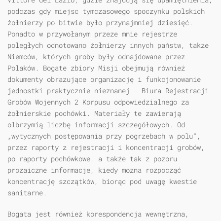
podczas gdy miejsc tymczasowego spoczynku polskich
żołnierzy po bitwie było przynajmniej dziesięć.
Ponadto w przywołanym przeze mnie rejestrze
poległych odnotowano żołnierzy innych państw, także
Niemców, których groby były odnajdowane przez
Polaków. Bogate zbiory Misji obejmują również
dokumenty obrazujące organizację i funkcjonowanie
jednostki praktycznie nieznanej - Biura Rejestracji
Grobów Wojennych 2 Korpusu odpowiedzialnego za
żołnierskie pochówki. Materiały te zawierają
olbrzymią liczbę informacji szczegółowych. Od
„wytycznych postępowania przy pogrzebach w polu",
przez raporty z rejestracji i koncentracji grobów,
po raporty pochówkowe, a także tak z pozoru
prozaiczne informacje, kiedy można rozpocząć
koncentrację szczątków, biorąc pod uwagę kwestie
sanitarne.
Bogata jest również korespondencja wewnętrzna,