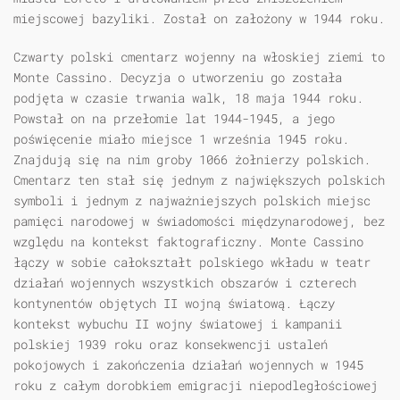
miejscowej bazyliki. Został on założony w 1944 roku.
Czwarty polski cmentarz wojenny na włoskiej ziemi to
Monte Cassino. Decyzja o utworzeniu go została
podjęta w czasie trwania walk, 18 maja 1944 roku.
Powstał on na przełomie lat 1944-1945, a jego
poświęcenie miało miejsce 1 września 1945 roku.
Znajdują się na nim groby 1066 żołnierzy polskich.
Cmentarz ten stał się jednym z największych polskich
symboli i jednym z najważniejszych polskich miejsc
pamięci narodowej w świadomości międzynarodowej, bez
względu na kontekst faktograficzny. Monte Cassino
łączy w sobie całokształt polskiego wkładu w teatr
działań wojennych wszystkich obszarów i czterech
kontynentów objętych II wojną światową. Łączy
kontekst wybuchu II wojny światowej i kampanii
polskiej 1939 roku oraz konsekwencji ustaleń
pokojowych i zakończenia działań wojennych w 1945
roku z całym dorobkiem emigracji niepodległościowej