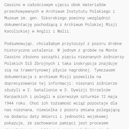
Cassino w całościowym ujęciu obok materiałów
przechowywanych w Archiwum Instytutu Polskiego i
Muzeum im. gen. Sikorskiego powinny uwzględnić
dokumentację pochodzącą z Archiwum Polskiej Misji
Katolickiej w Anglii i Walii.
Podsumowując, chciałabym przytoczyć z pozoru drobne
historyczne ustalenie. W jednym z grobów na Monte
Cassino złożono szczątki pięciu nieznanych żołnierzy
Polskich Sił Zbrojnych i taka inskrypcja znajduje
się na trawertynowej płycie nagrobnej. Tymczasem
dokumentacja z archiwum Misji pozwoliła na
doprecyzowanie tej informacji: nieznani żołnierze
służyli w 2. batalionie w 3. Dywizji Strzelców
Karpackich i polegli w pierwszym szturmie 12 maja
1944 roku. Choć ich tożsamość wciąż pozostaje dla
nas nieznana, niewielka z pozoru zmiana polegającą
na dodaniu daty śmierci i jednostki wojskowej
pokazuje, że zachowanie pamięci jest procesem