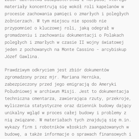
materiały koncentrują się wokół roli kapelanów w
procesie zachowania pamięci o zmarłych i poległych
żołnierzach. W tym miejscu nie sposób nie
przypomnieć o kluczowej roli, jaką odegrał w
gromadzeniu i zachowaniu dokumentacji o Polakach
poległych i zmarłych w czasie II wojny światowej
jeden z pochowanych na Monte Cassino - arcybiskup
Józef Gawlina.
Prawdziwym odkryciem jest zbiór dokumentów
zgromadzony przez mjr. Mariana Hernika,
zabezpieczony przed jego emigracją do Ameryki
Południowej w archiwum Misji. Jest to dokumentacja
techniczna cmentarza, zawierająca rzuty, przekroje,
wyliczenia statystyczne oraz dziennik budowy dający
unikalny wgląd w proces całej budowy i problemy z
nią związane. W materiałach tych znajdują się m.in.
wykazy firm i robotników włoskich zaangażowanych w
budowę, a także informacje o sprawach finansowych i