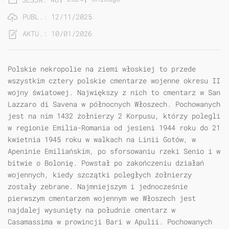
PUBL.: 12/11/2025
AKTU.: 10/01/2026
Polskie nekropolie na ziemi włoskiej to przede
wszystkim cztery polskie cmentarze wojenne okresu II
wojny światowej. Największy z nich to cmentarz w San
Lazzaro di Savena w północnych Włoszech. Pochowanych
jest na nim 1432 żołnierzy 2 Korpusu, którzy polegli
w regionie Emilia-Romania od jesieni 1944 roku do 21
kwietnia 1945 roku w walkach na Linii Gotów, w
Apeninie Emiliańskim, po sforsowaniu rzeki Senio i w
bitwie o Bolonię. Powstał po zakończeniu działań
wojennych, kiedy szczątki poległych żołnierzy
zostały zebrane. Najmniejszym i jednocześnie
pierwszym cmentarzem wojennym we Włoszech jest
najdalej wysunięty na południe cmentarz w
Casamassima w prowincji Bari w Apulii. Pochowanych