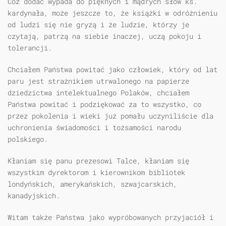
Cóż dodać wypada do pięknych i mądrych słów ks.
kardynała, może jeszcze to, że książki w odróżnieniu
od ludzi się nie gryzą i że ludzie, którzy je
czytają, patrzą na siebie inaczej, uczą pokoju i
tolerancji.
Chciałem Państwa powitać jako człowiek, który od lat
paru jest strażnikiem utrwalonego na papierze
dziedzictwa intelektualnego Polaków, chciałem
Państwa powitać i podziękować za to wszystko, co
przez pokolenia i wieki już pomału uczyniliście dla
uchronienia świadomości i tożsamości narodu
polskiego.
Kłaniam się panu prezesowi Talce, kłaniam się
wszystkim dyrektorom i kierownikom bibliotek
londyńskich, amerykańskich, szwajcarskich,
kanadyjskich.
Witam także Państwa jako wypróbowanych przyjaciół i