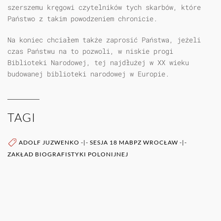
szerszemu kręgowi czytelników tych skarbów, które
Państwo z takim powodzeniem chronicie.
Na koniec chciałem także zaprosić Państwa, jeżeli
czas Państwu na to pozwoli, w niskie progi
Biblioteki Narodowej, tej najdłużej w XX wieku
budowanej biblioteki narodowej w Europie.
TAGI
ADOLF JUZWENKO
-|-
SESJA 18 MABPZ WROCŁAW
-|-
ZAKŁAD BIOGRAFISTYKI POLONIJNEJ
WIĘCEJ O AUTORZE (AUTORACH)