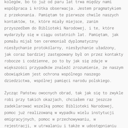
kolegów, bo to już od paru lat trwa między nami
współpraca i krótka obserwacja. Jestem pragmatykiem
z przekonania. Pamiętam te pierwsze chwile naszych
kontaktów, te, które miały miejsce, zanim
przyszedłem do Biblioteki Narodowej, i te, które
wydarzyły się w ciągu ostatnich lat. Pamiętam, jak
pomału mijał ten ceremoniał dyplomatyczny
niesłychanie protokólarny, niesłychanie uładzony,
jak coraz bardziej zastępowany był on przez kontakty
robocze i codzienne, po to by jak się zdaje w
większości przypadków znaleźć zrozumienie, że naszym
obowiązkiem jest ochrona wspólnego naszego
dziedzictwa, wspólnej pamięci narodu polskiego.
Życząc Państwu owocnych obrad, tak jak się to zwykle
robi przy takich okazjach, chciałem raz jeszcze
zadeklarować wszelką pomoc Biblioteki Narodowej,
pomoc już realizowaną w wypadku wielu instytucji
emigracyjnych, pomoc w przechowywaniu, w
rejestracji, w utrwalaniu i także w udostępnianiu