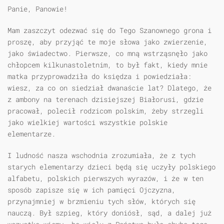
Panie, Panowie!
Mam zaszczyt odezwać się do Tego Szanownego grona i
proszę, aby przyjąć te moje słowa jako zwierzenie,
jako świadectwo. Pierwsze, co mną wstrząsnęło jako
chłopcem kilkunastoletnim, to był fakt, kiedy mnie
matka przyprowadziła do księdza i powiedziała:
wiesz, za co on siedział dwanaście lat? Dlatego, że
z ambony na terenach dzisiejszej Białorusi, gdzie
pracował, polecił rodzicom polskim, żeby strzegli
jako wielkiej wartości wszystkie polskie
elementarze.
I ludność nasza wschodnia zrozumiała, że z tych
starych elementarzy dzieci będą się uczyły polskiego
alfabetu, polskich pierwszych wyrazów, i że w ten
sposób zapisze się w ich pamięci Ojczyzna,
przynajmniej w brzmieniu tych słów, których się
nauczą. Był szpieg, który doniósł, sąd, a dalej już