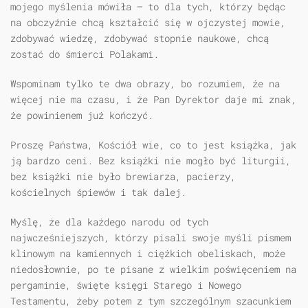
mojego myślenia mówiła — to dla tych, którzy będąc
na obczyźnie chcą kształcić się w ojczystej mowie,
zdobywać wiedzę, zdobywać stopnie naukowe, chcą
zostać do śmierci Polakami.
Wspominam tylko te dwa obrazy, bo rozumiem, że na
więcej nie ma czasu, i że Pan Dyrektor daje mi znak,
że powinienem już kończyć.
Proszę Państwa, Kościół wie, co to jest książka, jak
ją bardzo ceni. Bez książki nie mogło być liturgii,
bez książki nie było brewiarza, pacierzy,
kościelnych śpiewów i tak dalej.
Myślę, że dla każdego narodu od tych
najwcześniejszych, którzy pisali swoje myśli pismem
klinowym na kamiennych i ciężkich obeliskach, może
niedosłownie, po te pisane z wielkim poświęceniem na
pergaminie, święte księgi Starego i Nowego
Testamentu, żeby potem z tym szczególnym szacunkiem