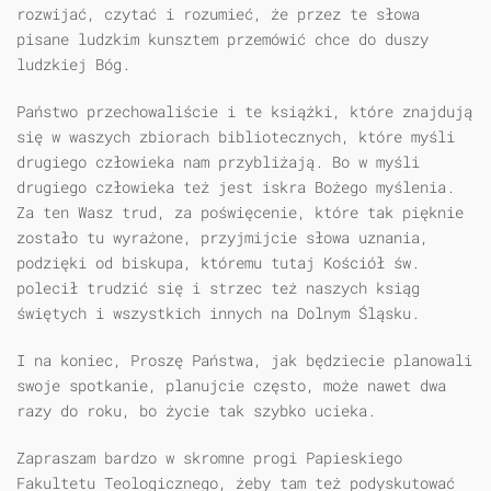
rozwijać, czytać i rozumieć, że przez te słowa
pisane ludzkim kunsztem przemówić chce do duszy
ludzkiej Bóg.
Państwo przechowaliście i te książki, które znajdują
się w waszych zbiorach bibliotecznych, które myśli
drugiego człowieka nam przybliżają. Bo w myśli
drugiego człowieka też jest iskra Bożego myślenia.
Za ten Wasz trud, za poświęcenie, które tak pięknie
zostało tu wyrażone, przyjmijcie słowa uznania,
podzięki od biskupa, któremu tutaj Kościół św.
polecił trudzić się i strzec też naszych ksiąg
świętych i wszystkich innych na Dolnym Śląsku.
I na koniec, Proszę Państwa, jak będziecie planowali
swoje spotkanie, planujcie często, może nawet dwa
razy do roku, bo życie tak szybko ucieka.
Zapraszam bardzo w skromne progi Papieskiego
Fakultetu Teologicznego, żeby tam też podyskutować