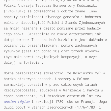
Polski
Andrzeja Tadeusza Bonawentury Kościuszki
(1746-1817) są powszechnie i dobrze znane. Inne
aspekty działalności słynnego generała i bohatera
walki o niepodległość Polski i Stanów Zjednoczonych
są mniej nieznane i często pomijane przez badaczy
jego epoki. Szczególnie na niwie artystycznej jak
dotąd dorobek Tadeusza Kościuszki nie jest dokładnie
opisany czy przeanalizowany, pomimo zachowanych
rysunków (jest ich ponad 20) oraz trzech utworów
(być może nawet oryginalnych kompozycji, o czym
dalej) na fortepian.
Można bezsprzecznie stwierdzić, że Kościuszko żył w
bardzo ciekawych czasach. Urodzony w Polsce
sarmackiej, dorastał w przedrozbiorowych latach
Rzeczypospolitej, studiował w Warszawie i Paryżu w
epoce oświecenia, był świadkiem ostatnich lat tzw.
ancien régime
i rewolucji 1789 roku we Francji. Jego
długi pobyt w Stanach Zjednoczonych (1776-1783) i