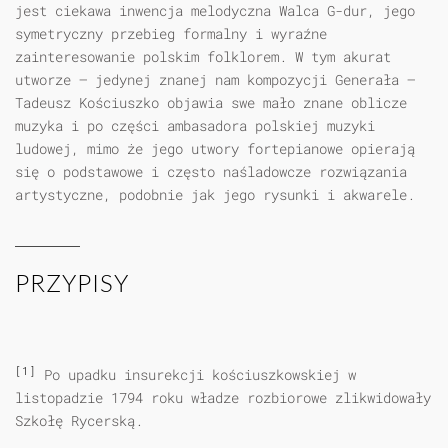
jest ciekawa inwencja melodyczna Walca G-dur, jego
symetryczny przebieg formalny i wyraźne
zainteresowanie polskim folklorem. W tym akurat
utworze — jedynej znanej nam kompozycji Generała —
Tadeusz Kościuszko objawia swe mało znane oblicze
muzyka i po części ambasadora polskiej muzyki
ludowej, mimo że jego utwory fortepianowe opierają
się o podstawowe i często naśladowcze rozwiązania
artystyczne, podobnie jak jego rysunki i akwarele.
PRZYPISY
[1]
Po upadku insurekcji kościuszkowskiej w
listopadzie 1794 roku władze rozbiorowe zlikwidowały
Szkołę Rycerską.