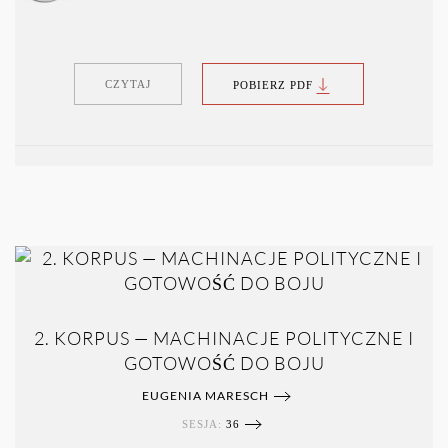
CZYTAJ
POBIERZ PDF
2. KORPUS — MACHINACJE POLITYCZNE I
GOTOWOŚĆ DO BOJU
EUGENIA MARESCH
SESJA:
36