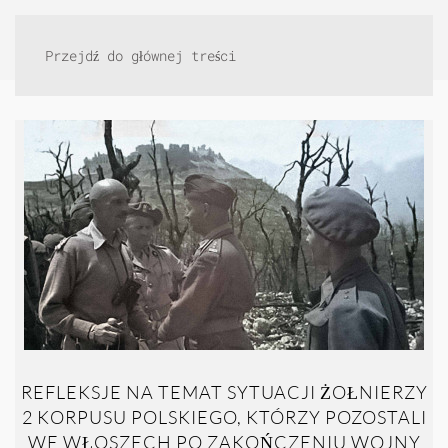
Przejdź do głównej treści
REFLEKSJE NA TEMAT SYTUACJI ŻOŁNIERZY
2 KORPUSU POLSKIEGO, KTÓRZY POZOSTALI
WE WŁOSZECH PO ZAKOŃCZENIU WOJNY