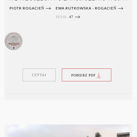
PIOTR ROGACIEŃ
EWA RUTKOWSKA - ROGACIEŃ
SESJA:
47
CZYTAJ
POBIERZ PDF