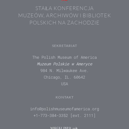
STAŁA KONFERENCJA
MUZEÓW, ARCHIWÓW I BIBLIOTEK
POLSKICH NA ZACHODZIE
SEKRETARIAT
The Polish Museum of America
Muzeum Polskie w Ameryce
984 N. Milwaukee Ave.
Chicago, IL. 60642
USA
KONTAKT
info@polishmuseumofamerica.org
+1-773-384-3352 [ext. 2111]
WIĘCEJ INFO