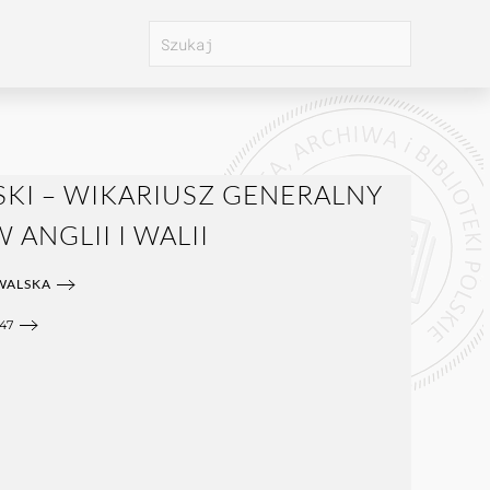
KI – WIKARIUSZ GENERALNY
ANGLII I WALII
WALSKA
47