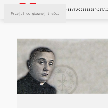
KONFERENCJA
INSTYTUCJE
SESJE
POSTAC
Przejdź do głównej treści