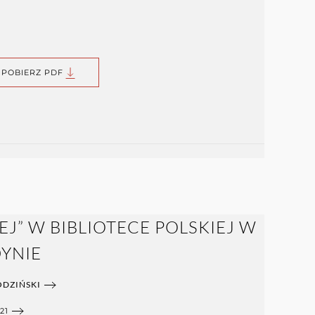
POBIERZ PDF
J” W BIBLIOTECE POLSKIEJ W
YNIE
ODZIŃSKI
21