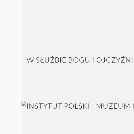
W SŁUŻBIE BOGU I OJCZYŹNI