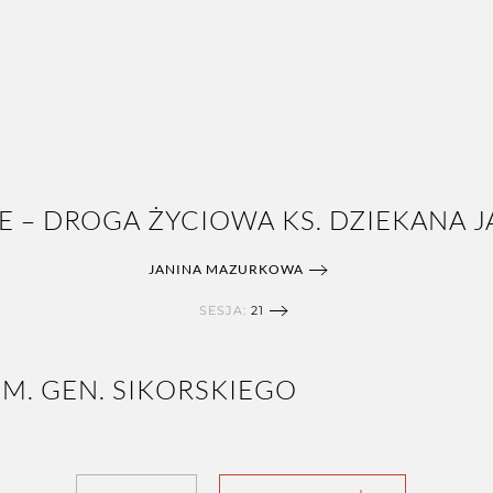
E – DROGA ŻYCIOWA KS. DZIEKANA JA
JANINA MAZURKOWA
SESJA:
21