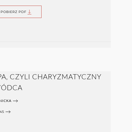
POBIERZ PDF
SPA, CZYLI CHARYZMATYCZNY
WÓDCA
NICKA
45