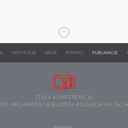
JA
INSTYTUCJE
SESJE
POSTACI
PUBLIKACJE
STAŁA KONFERENCJA
W, ARCHIWÓW I BIBLIOTEK POLSKICH NA ZAC
KONTAKT