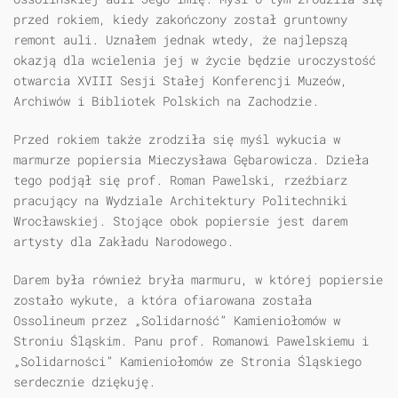
przed rokiem, kiedy zakończony został gruntowny
remont auli. Uznałem jednak wtedy, że najlepszą
okazją dla wcielenia jej w życie będzie uroczystość
otwarcia XVIII Sesji Stałej Konferencji Muzeów,
Archiwów i Bibliotek Polskich na Zachodzie.
Przed rokiem także zrodziła się myśl wykucia w
marmurze popiersia Mieczysława Gębarowicza. Dzieła
tego podjął się prof. Roman Pawelski, rzeźbiarz
pracujący na Wydziale Architektury Politechniki
Wrocławskiej. Stojące obok popiersie jest darem
artysty dla Zakładu Narodowego.
Darem była również bryła marmuru, w której popiersie
zostało wykute, a która ofiarowana została
Ossolineum przez „Solidarność” Kamieniołomów w
Stroniu Śląskim. Panu prof. Romanowi Pawelskiemu i
„Solidarności” Kamieniołomów ze Stronia Śląskiego
serdecznie dziękuję.