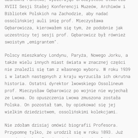
XVIII Sesji Stałej Konferencji Muzeów, Archiwów i
Bibliotek Polskich na Zachodzie, aby nadać
ossolińskiej auli imię prof. Mieczysława
Gębarowicza, kierowałem się tym, że podobnie jak
uczestnicy tej sesji prof. Gębarowicz był również
swoistym „emigrantem”.
Polscy mieszkańcy Londynu, Paryża, Nowego Jorku, a
także wielu innych miast świata w znacznej części
nie znaleźli się tam z własnego wyboru. W roku 1939
i w latach następnych z kraju wyrzuciła ich okrutna
historia. Ostatni dyrektor lwowskiego Ossolineum
prof. Mieczysław Gębarowicz po wojnie nie wyjechał
ze Lwowa. Do opuszczenia Lwowa zmuszona została
Polska. On pozostał tam, by opiekować się jej
wielkim dziedzictwem, ossolińskimi kolekcjami.
Nie zdołam dzisiaj omówić biografii Profesora.
Przypomnę tylko, że urodził się w roku 1893. Już