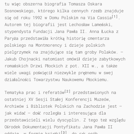
tu więc obszerna biografia Tomasza Oskara
Sosnowskiego, którego kilka cennych rzeźb znajduje
[1]
się od roku 1992 w Domu Polskim na Via Cassia
.
Autorem tej biografii jest Lechosław Lameński,
stypendysta Fundacji Jana Pawła II. Anna Łucka z
Paryża przedstawiła krótką historię cmentarza
polskiego na Montmorency i dzieje polskich
pielgrzymek na znajdujące się tam groby Polaków. —
Jakub Chojnacki natomiast omówił dzieje zabytkowych
romańskich Drzwi Płockich z pot. XII w., a także
wiele uwagi poświęcił niezwykle prężnemu w swej
działalności Towarzystwu Naukowemu Płockiemu.
[2]
Tematyka prac i referatów
przedstawionych na
ostatniej XV Sesji Stałej Konferencji Muzeów,
Archiwów i Bibliotek Polskich na Zachodzie jest —
jak widać — dość rozległa i interesująca dla
przedstawicieli wielu dyscyplin. Z tego też względu
Ośrodek Dokumentacji Pontyfikatu Jana Pawła II
[3]
oddaje, w formie książki
, do rąk osób