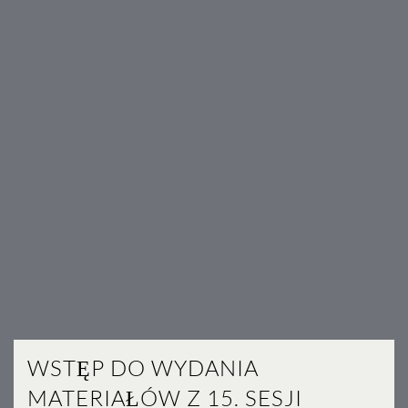
WSTĘP DO WYDANIA
MATERIAŁÓW Z 15. SESJI