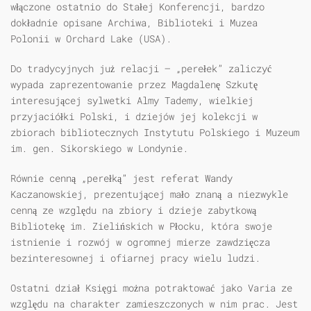
włączone ostatnio do Stałej Konferencji, bardzo
dokładnie opisane Archiwa, Biblioteki i Muzea
Polonii w Orchard Lake (USA).
Do tradycyjnych już relacji — „perełek” zaliczyć
wypada zaprezentowanie przez Magdalenę Szkutę
interesującej sylwetki Almy Tademy, wielkiej
przyjaciółki Polski, i dziejów jej kolekcji w
zbiorach bibliotecznych Instytutu Polskiego i Muzeum
im. gen. Sikorskiego w Londynie.
Równie cenną „perełką” jest referat Wandy
Kaczanowskiej, prezentującej mało znaną a niezwykle
cenną ze względu na zbiory i dzieje zabytkową
Bibliotekę im. Zielińskich w Płocku, która swoje
istnienie i rozwój w ogromnej mierze zawdzięcza
bezinteresownej i ofiarnej pracy wielu ludzi.
Ostatni dział Księgi można potraktować jako Varia ze
względu na charakter zamieszczonych w nim prac. Jest