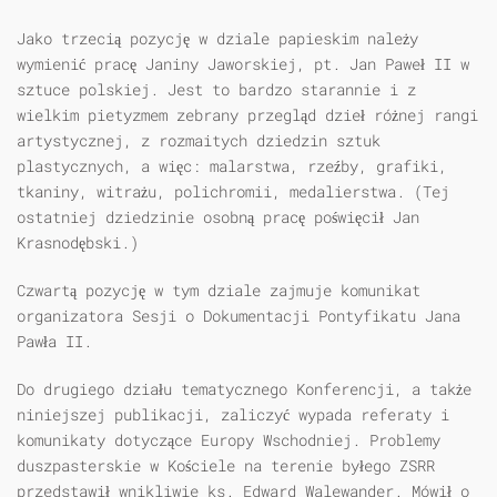
Jako trzecią pozycję w dziale papieskim należy
wymienić pracę Janiny Jaworskiej, pt. Jan Paweł II w
sztuce polskiej. Jest to bardzo starannie i z
wielkim pietyzmem zebrany przegląd dzieł różnej rangi
artystycznej, z rozmaitych dziedzin sztuk
plastycznych, a więc: malarstwa, rzeźby, grafiki,
tkaniny, witrażu, polichromii, medalierstwa. (Tej
ostatniej dziedzinie osobną pracę poświęcił Jan
Krasnodębski.)
Czwartą pozycję w tym dziale zajmuje komunikat
organizatora Sesji o Dokumentacji Pontyfikatu Jana
Pawła II.
Do drugiego działu tematycznego Konferencji, a także
niniejszej publikacji, zaliczyć wypada referaty i
komunikaty dotyczące Europy Wschodniej. Problemy
duszpasterskie w Kościele na terenie byłego ZSRR
przedstawił wnikliwie ks. Edward Walewander. Mówił o