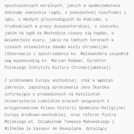
spustoszeniach moralnych, jakich w społeczeństwie
dokonały sowieckie rządy, o powszechnej nieufności i
lęku, o młodych przychodzących do Kościoła, o
trudnościach w pracy duszpasterskiej, o szacunku
jakim na ogół na Wschodzie cieszy się kapłan, o
świadectwie wiary, jakie na tamtych terenach w
czasach zniewolenia dawało wielu chrześcijan.
(Obserwacje i spostrzeżenia ks. Walewandera uzupełnił
swą wypowiedzią ks. Marian Radwan, Dyrektor
Polskiego Instytutu Kultury Chrześcijańskiej).
Z problemami Europy wschodniej, choć w węższym
zakresie, zapoznają opracowania Jana Skarbka
informujące o prowadzonych na Katolickim
Uniwersytecie Lubelskim pracach związanych z
przygotowaniem Atlasu Historii Społeczno-Religijnej
Europy środkowo-wschodniej, oraz referat Piotra
Mojskiego pt. Działalność Tomasza Makowskiego i
Wilhelma le Vasseur de Beauplana, dotyczący