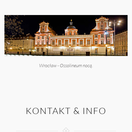
Wrocław - Ossolineum nocą.
KONTAKT & INFO