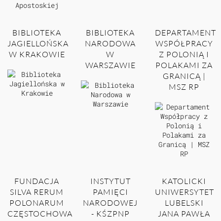
BIBLIOTEKA
BIBLIOTEKA
DEPARTAMENT
JAGIELLOŃSKA
NARODOWA
WSPÓŁPRACY
W KRAKOWIE
W
Z POLONIĄ I
WARSZAWIE
POLAKAMI ZA
GRANICĄ |
MSZ RP
FUNDACJA
INSTYTUT
KATOLICKI
SILVA RERUM
PAMIĘCI
UNIWERSYTET
POLONARUM
NARODOWEJ
LUBELSKI
CZĘSTOCHOWA
- KŚZPNP
JANA PAWŁA