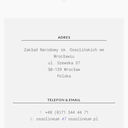
ADRES
Zakład Narodowy im. Ossolińskich we
Wrocławiu
ul. Szewska 37
50-139 Wrocław
Polska
TELEFON & EMAIL
+48 (0)71 344 44 71
T:
ossolineum
AT
ossolineum.pl
E: