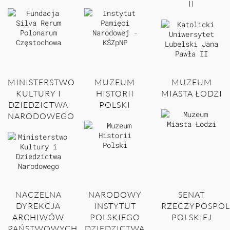
II
MINISTERSTWO
MUZEUM
MUZEUM
KULTURY I
HISTORII
MIASTA ŁODZI
DZIEDZICTWA
POLSKI
NARODOWEGO
NACZELNA
NARODOWY
SENAT
DYREKCJA
INSTYTUT
RZECZYPOSPOL
ARCHIWÓW
POLSKIEGO
POLSKIEJ
PAŃSTWOWYCH
DZIEDZICTWA