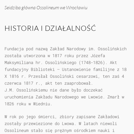
Seidziba główna Ossolineum we Wrocławiu
HISTORIA I DZIAŁALNOŚĆ
Fundacja pod nazwą Zakład Narodowy im. Ossolińskich
została utworzona w 1817 roku przez Józefa
Maksymiliana hr. Ossolińskiego (1748-1826). Akt
fundacyjny Biblioteki – Ustanowienie familijne z 18
X 1816 r. Przesłał Ossoliński cesarzowi, ten zaś 4
czerwca 1817 r., akt ten zaaprobował.
J.M. Ossolińskiemu nie dane było doczekać
uruchomienia Zakładu Narodowego we Lwowie. Zmarł w
1826 roku w Wiedniu.
W rok po jego śmierci, zbiory zapisane Zakładowi
zostały przewiezione do Lwowa. W latach niewoli
Ossolineum stało się prężnym ośrodkiem nauki i