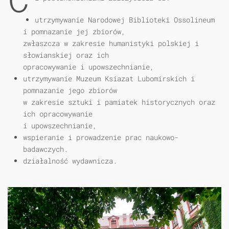
utrzymywanie Narodowej Biblioteki Ossolineum
i pomnazanie jej zbiorów,
zwłaszcza w zakresie humanistyki polskiej i
słowianskiej oraz ich
opracowywanie i upowszechnianie,
utrzymywanie Muzeum Ksiazat Lubomirskich i
pomnazanie jego zbiorów
w zakresie sztuki i pamiatek historycznych oraz
ich opracowywanie
i upowszechnianie,
wspieranie i prowadzenie prac naukowo-
badawczych.
działalność wydawnicza.