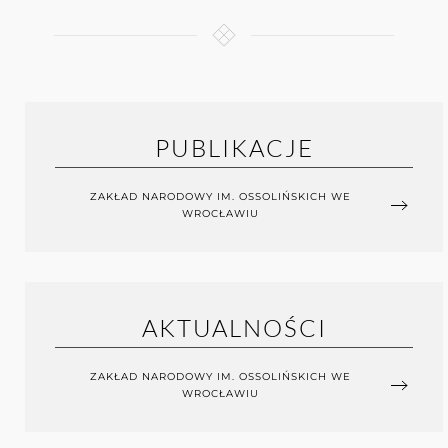
PUBLIKACJE
ZAKŁAD NARODOWY IM. OSSOLIŃSKICH WE
WROCŁAWIU
AKTUALNOŚCI
ZAKŁAD NARODOWY IM. OSSOLIŃSKICH WE
WROCŁAWIU