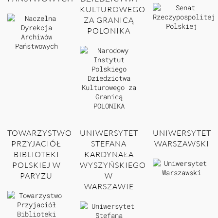
KULTUROWEGO
ZA GRANICĄ
POLONIKA
TOWARZYSTWO
UNIWERSYTET
UNIWERSYTET
PRZYJACIÓŁ
STEFANA
WARSZAWSKI
BIBLIOTEKI
KARDYNAŁA
POLSKIEJ W
WYSZYŃSKIEGO
PARYŻU
W
WARSZAWIE