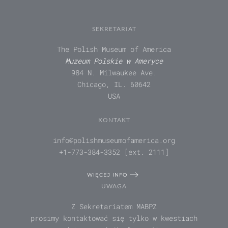
SEKRETARIAT
The Polish Museum of America
Muzeum Polskie w Ameryce
984 N. Milwaukee Ave.
Chicago, IL. 60642
USA
KONTAKT
info@polishmuseumofamerica.org
+1-773-384-3352 [ext. 2111]
WIĘCEJ INFO
UWAGA
Z Sekretariatem MABPZ
prosimy kontaktować się tylko w kwestiach