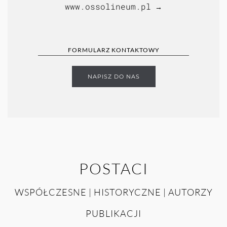
www.ossolineum.pl
→
FORMULARZ KONTAKTOWY
NAPISZ DO NAS
POSTACI
WSPÓŁCZESNE | HISTORYCZNE | AUTORZY
PUBLIKACJI