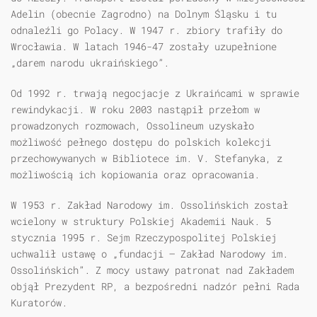
Adelin (obecnie Zagrodno) na Dolnym Śląsku i tu
odnaleźli go Polacy. W 1947 r. zbiory trafiły do
Wrocławia. W latach 1946-47 zostały uzupełnione
„darem narodu ukraińskiego”.
Od 1992 r. trwają negocjacje z Ukraińcami w sprawie
rewindykacji. W roku 2003 nastąpił przełom w
prowadzonych rozmowach, Ossolineum uzyskało
możliwość pełnego dostępu do polskich kolekcji
przechowywanych w Bibliotece im. V. Stefanyka, z
możliwością ich kopiowania oraz opracowania.
W 1953 r. Zakład Narodowy im. Ossolińskich został
wcielony w struktury Polskiej Akademii Nauk. 5
stycznia 1995 r. Sejm Rzeczypospolitej Polskiej
uchwalił ustawę o „fundacji – Zakład Narodowy im.
Ossolińskich”. Z mocy ustawy patronat nad Zakładem
objął Prezydent RP, a bezpośredni nadzór pełni Rada
Kuratorów.