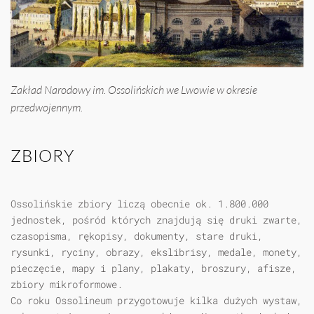
Zakład Narodowy im. Ossolińskich we Lwowie w okresie
przedwojennym.
ZBIORY
Ossolińskie zbiory liczą obecnie ok. 1.800.000
jednostek, pośród których znajdują się druki zwarte,
czasopisma, rękopisy, dokumenty, stare druki,
rysunki, ryciny, obrazy, ekslibrisy, medale, monety,
pieczęcie, mapy i plany, plakaty, broszury, afisze,
zbiory mikroformowe.
Co roku Ossolineum przygotowuje kilka dużych wystaw,