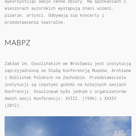
wykorzystując swoje cenne zbiory. Na spotkaniach i
wieczorach autorskich występują znani uczeni,
pisarze, artyści. Odbywają się koncerty i
przedstawienia teatralne.
MABPZ
Zakład im. Ossolińskich we Wrocławiu jest instytucją
zaprzyjaźnioną ze Stałą Konferencją Muzeów, Archiwów
i Bibliotek Polskich na Zachodzie. Przedstawiciele
instytucji są częstymi gośćmi na kolejnych sesjach
Konfrencji. Ossolineum było jednym z organizatorów
dwóch sesji Konferencji: XVIII. (1996) i XXXIV
(2012).