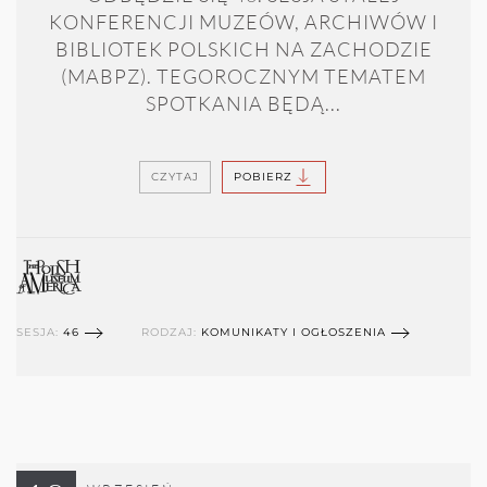
KONFERENCJI MUZEÓW, ARCHIWÓW I
BIBLIOTEK POLSKICH NA ZACHODZIE
(MABPZ). TEGOROCZNYM TEMATEM
SPOTKANIA BĘDĄ...
CZYTAJ
POBIERZ
SESJA:
46
RODZAJ:
KOMUNIKATY I OGŁOSZENIA