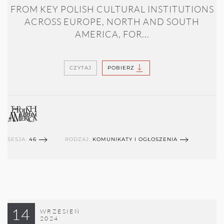
FROM KEY POLISH CULTURAL INSTITUTIONS
ACROSS EUROPE, NORTH AND SOUTH
AMERICA, FOR...
CZYTAJ
POBIERZ
SESJA:
46
RODZAJ:
KOMUNIKATY I OGŁOSZENIA
14
WRZESIEŃ
2024