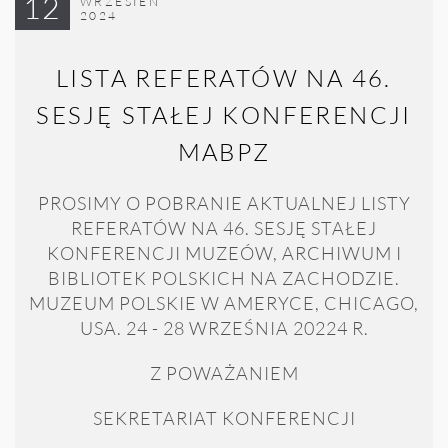
12
WRZESIEŃ
2024
LISTA REFERATÓW NA 46.
SESJĘ STAŁEJ KONFERENCJI
MABPZ
PROSIMY O POBRANIE AKTUALNEJ LISTY
REFERATÓW NA 46. SESJĘ STAŁEJ
KONFERENCJI MUZEÓW, ARCHIWUM I
BIBLIOTEK POLSKICH NA ZACHODZIE.
MUZEUM POLSKIE W AMERYCE, CHICAGO,
USA. 24 - 28 WRZEŚNIA 20224 R.
Z POWAŻANIEM
SEKRETARIAT KONFERENCJI