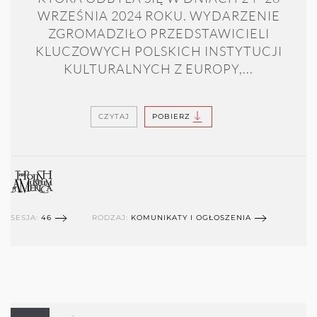
WRZEŚNIA 2024 ROKU. WYDARZENIE
ZGROMADZIŁO PRZEDSTAWICIELI
KLUCZOWYCH POLSKICH INSTYTUCJI
KULTURALNYCH Z EUROPY,...
CZYTAJ
POBIERZ
SESJA:
46
RODZAJ:
KOMUNIKATY I OGŁOSZENIA