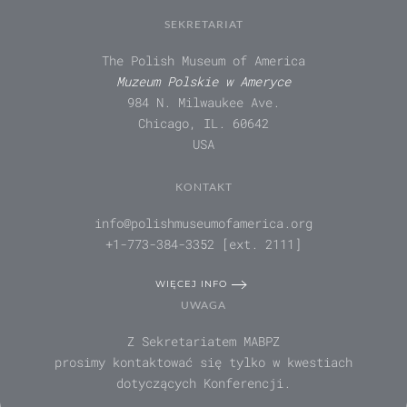
SEKRETARIAT
The Polish Museum of America
Muzeum Polskie w Ameryce
984 N. Milwaukee Ave.
Chicago, IL. 60642
USA
KONTAKT
info@polishmuseumofamerica.org
+1-773-384-3352 [ext. 2111]
WIĘCEJ INFO
UWAGA
Z Sekretariatem MABPZ
prosimy kontaktować się tylko w kwestiach
dotyczących Konferencji.