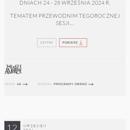
DNIACH 24 - 28 WRZEŚNIA 2024 R.
TEMATEM PRZEWODNIM TEGOROCZNEJ
SESJI...
CZYTAJ
POBIERZ
SESJA:
46
RODZAJ:
PROGRAMY OBRAD
12
WRZESIEŃ
2024