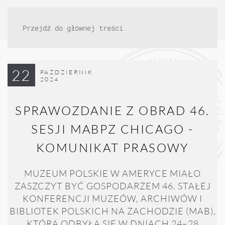
Przejdź do głównej treści
22
PAŹDZIERNIK
2024
SPRAWOZDANIE Z OBRAD 46.
SESJI MABPZ CHICAGO -
KOMUNIKAT PRASOWY
MUZEUM POLSKIE W AMERYCE MIAŁO
ZASZCZYT BYĆ GOSPODARZEM 46. STAŁEJ
KONFERENCJI MUZEÓW, ARCHIWÓW I
BIBLIOTEK POLSKICH NA ZACHODZIE (MAB),
KTÓRA ODBYŁA SIĘ W DNIACH 24–28