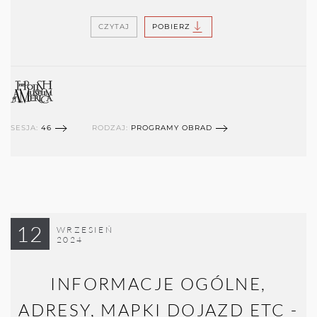
CZYTAJ
POBIERZ
SESJA:
46
RODZAJ:
PROGRAMY OBRAD
12
WRZESIEŃ
2024
INFORMACJE OGÓLNE,
ADRESY, MAPKI DOJAZD ETC -