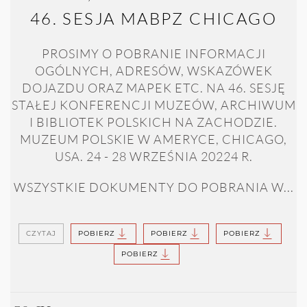
46. SESJA MABPZ CHICAGO
PROSIMY O POBRANIE INFORMACJI
OGÓLNYCH, ADRESÓW, WSKAZÓWEK
DOJAZDU ORAZ MAPEK ETC. NA 46. SESJĘ
STAŁEJ KONFERENCJI MUZEÓW, ARCHIWUM
I BIBLIOTEK POLSKICH NA ZACHODZIE.
MUZEUM POLSKIE W AMERYCE, CHICAGO,
USA. 24 - 28 WRZEŚNIA 20224 R.
WSZYSTKIE DOKUMENTY DO POBRANIA W...
CZYTAJ
POBIERZ
POBIERZ
POBIERZ
POBIERZ