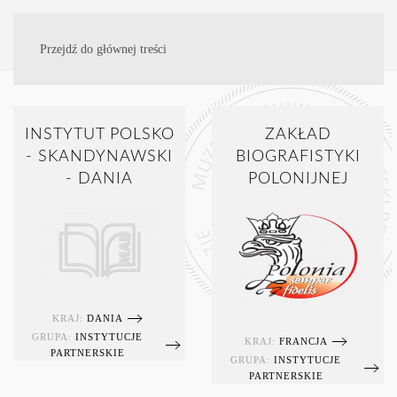
Przejdź do głównej treści
INSTYTUT POLSKO
ZAKŁAD
- SKANDYNAWSKI
BIOGRAFISTYKI
- DANIA
POLONIJNEJ
KRAJ:
DANIA
GRUPA:
INSTYTUCJE
KRAJ:
FRANCJA
PARTNERSKIE
GRUPA:
INSTYTUCJE
PARTNERSKIE