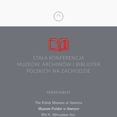
STAŁA KONFERENCJA
MUZEÓW, ARCHIWÓW I BIBLIOTEK
POLSKICH NA ZACHODZIE
SEKRETARIAT
The Polish Museum of America
Muzeum Polskie w Ameryce
984 N. Milwaukee Ave.