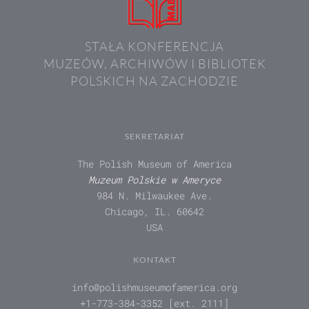
STAŁA KONFERENCJA
MUZEÓW, ARCHIWÓW I BIBLIOTEK
POLSKICH NA ZACHODZIE
SEKRETARIAT
The Polish Museum of America
Muzeum Polskie w Ameryce
984 N. Milwaukee Ave.
Chicago, IL. 60642
USA
KONTAKT
info@polishmuseumofamerica.org
+1-773-384-3352 [ext. 2111]