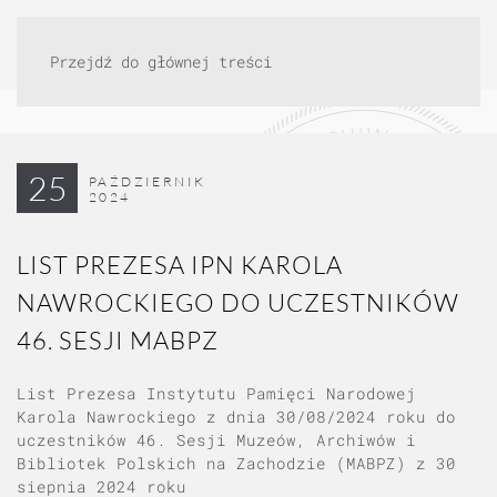
Przejdź do głównej treści
25
PAŹDZIERNIK
2024
LIST PREZESA IPN KAROLA
NAWROCKIEGO DO UCZESTNIKÓW
46. SESJI MABPZ
List Prezesa Instytutu Pamięci Narodowej
Karola Nawrockiego z dnia 30/08/2024 roku do
uczestników 46. Sesji Muzeów, Archiwów i
Bibliotek Polskich na Zachodzie (MABPZ) z 30
siepnia 2024 roku