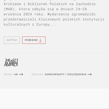
Archiwów i Bibliotek Polskich na Zachodzie
(MAB), która odbyła się w dniach 24–28
września 2024 roku. Wydarzenie zgromadziło
przedstawicieli kluczowych polskich instytucji
kulturalnych z Europy,...
CZYTAJ
POBIERZ
SESJA:
46
RODZAJ:
KOMUNIKATY I OGŁOSZENIA