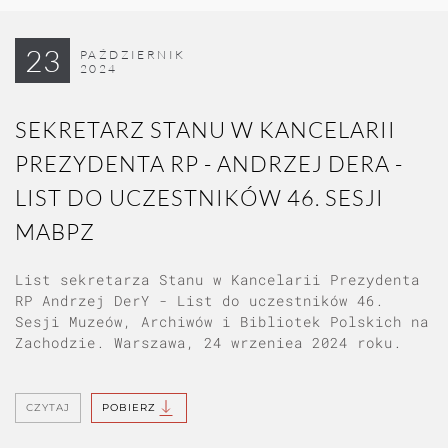
23
PAŹDZIERNIK
2024
SEKRETARZ STANU W KANCELARII
PREZYDENTA RP - ANDRZEJ DERA -
LIST DO UCZESTNIKÓW 46. SESJI
MABPZ
List sekretarza Stanu w Kancelarii Prezydenta
RP Andrzej DerY - List do uczestników 46.
Sesji Muzeów, Archiwów i Bibliotek Polskich na
Zachodzie. Warszawa, 24 wrzeniea 2024 roku.
CZYTAJ
POBIERZ