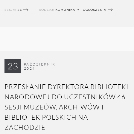
SESJA:
46
RODZAJ:
KOMUNIKATY I OGŁOSZENIA
23
PAŹDZIERNIK
2024
PRZESŁANIE DYREKTORA BIBLIOTEKI
NARODOWEJ DO UCZESTNIKÓW 46.
SESJI MUZEÓW, ARCHIWÓW I
BIBLIOTEK POLSKICH NA
ZACHODZIE