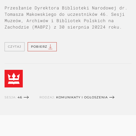
Przesłanie Dyrektora Biblioteki Narodowej dr.
Tomasza Makowskiego do uczestników 46. Sesji
Muzeów, Archiwów i Bibliotek Polskich na
Zachodzie (MABPZ) z 30 sierpnia 20224 roku.
CZYTAJ
POBIERZ
SESJA:
46
RODZAJ:
KOMUNIKATY I OGŁOSZENIA