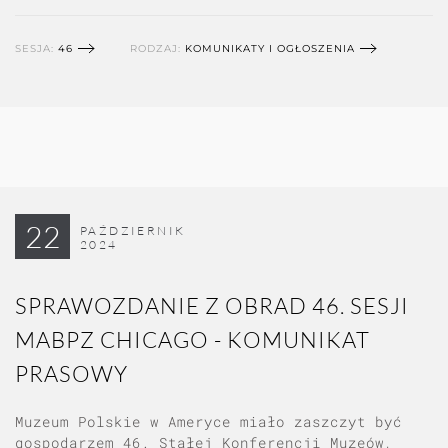
SESJA:
46
RODZAJ:
KOMUNIKATY I OGŁOSZENIA
22
PAŹDZIERNIK
2024
SPRAWOZDANIE Z OBRAD 46. SESJI
MABPZ CHICAGO - KOMUNIKAT
PRASOWY
Muzeum Polskie w Ameryce miało zaszczyt być
gospodarzem 46. Stałej Konferencji Muzeów,