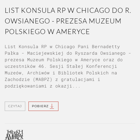
LIST KONSULA RP W CHICAGO DO R.
OWSIANEGO - PREZESA MUZEUM
POLSKIEGO W AMERYCE
List Konsula RP w Chicago Pani Bernadetty
Pałka - Maciejewskiej do Ryszarda Owsianego -
prezesa Muzeum Polskiego w Ameryce oraz do
uczestników 46. Sesji Stałej Konferencji
Muzeów, Archiwów i Bibliotek Polskich na
Zachodzie (MABPZ) z gratulacjami i
podziękowaniami z okazji...
CZYTAJ
POBIERZ