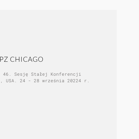
BPZ CHICAGO
a 46. Sesję Stałej Konferencji
o, USA. 24 - 28 września 20224 r.