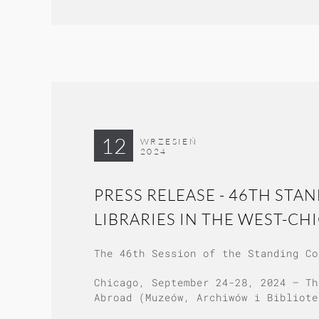
12
WRZESIEŃ
2024
PRESS RELEASE - 46TH ST
LIBRARIES IN THE WEST-CH
The 46th Session of the Standing Co
Chicago, September 24-28, 2024 – Th
Abroad (Muzeów, Archiwów i Bibliote