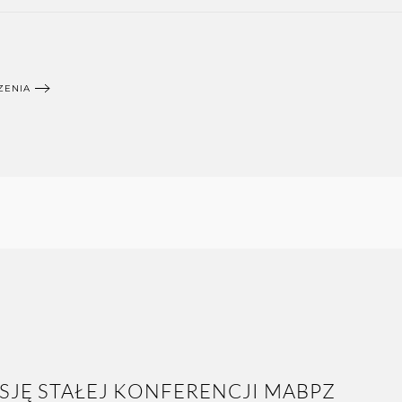
ZENIA
ESJĘ STAŁEJ KONFERENCJI MABPZ