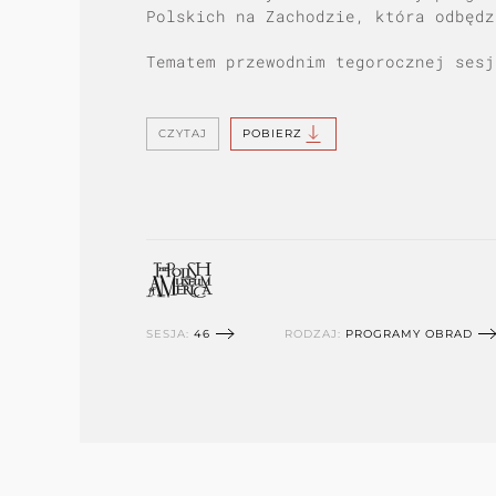
Polskich na Zachodzie, która odbędz
Tematem przewodnim tegorocznej sesj
CZYTAJ
POBIERZ
SESJA:
46
RODZAJ:
PROGRAMY OBRAD