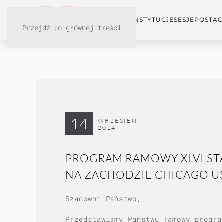
KONFERENCJA
INSTYTUCJE
SESJE
POSTAC
Przejdź do głównej treści
14
WRZESIEŃ
2024
PROGRAM RAMOWY XLVI ST
NA ZACHODZIE CHICAGO USA
Szanowni Państwo,
Przedstawiamy Państwu ramowy progra