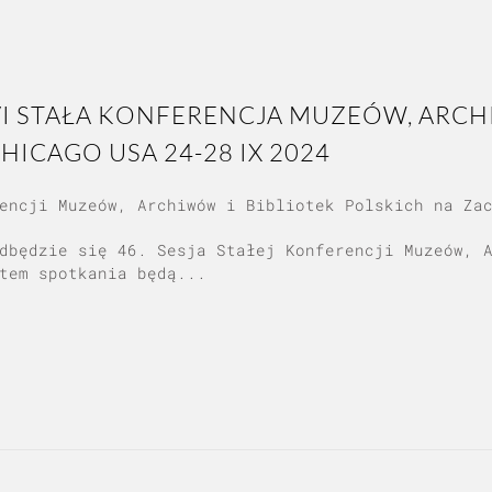
I STAŁA KONFERENCJA MUZEÓW, ARCH
ICAGO USA 24-28 IX 2024
encji Muzeów, Archiwów i Bibliotek Polskich na Za
dbędzie się 46. Sesja Stałej Konferencji Muzeów, 
tem spotkania będą...