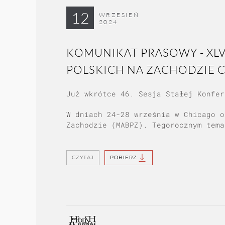
12
WRZESIEŃ
2024
KOMUNIKAT PRASOWY - XLV
POLSKICH NA ZACHODZIE CH
Już wkrótce 46. Sesja Stałej Konfer
W dniach 24-28 września w Chicago o
Zachodzie (MABPZ). Tegorocznym tema
CZYTAJ
POBIERZ