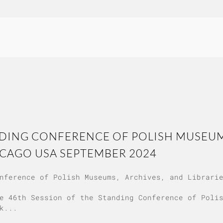
ANDING CONFERENCE OF POLISH MUSEUM
ICAGO USA SEPTEMBER 2024
nference of Polish Museums, Archives, and Librari
e 46th Session of the Standing Conference of Poli
k...