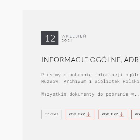
12
WRZESIEŃ
2024
INFORMACJE OGÓLNE, ADRES
Prosimy o pobranie informacji ogóln
Muzeów, Archiwum i Bibliotek Polski
Wszystkie dokumenty do pobrania w..
CZYTAJ
POBIERZ
POBIERZ
PO