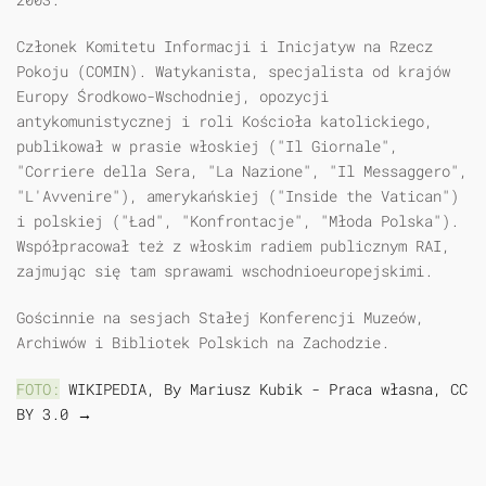
Członek Komitetu Informacji i Inicjatyw na Rzecz
Pokoju (COMIN). Watykanista, specjalista od krajów
Europy Środkowo-Wschodniej, opozycji
antykomunistycznej i roli Kościoła katolickiego,
publikował w prasie włoskiej ("Il Giornale",
"Corriere della Sera, "La Nazione", "Il Messaggero",
"L'Avvenire"), amerykańskiej ("Inside the Vatican")
i polskiej ("Ład", "Konfrontacje", "Młoda Polska").
Współpracował też z włoskim radiem publicznym RAI,
zajmując się tam sprawami wschodnioeuropejskimi.
Gościnnie na sesjach Stałej Konferencji Muzeów,
Archiwów i Bibliotek Polskich na Zachodzie.
FOTO:
WIKIPEDIA, By Mariusz Kubik - Praca własna, CC
BY 3.0 →