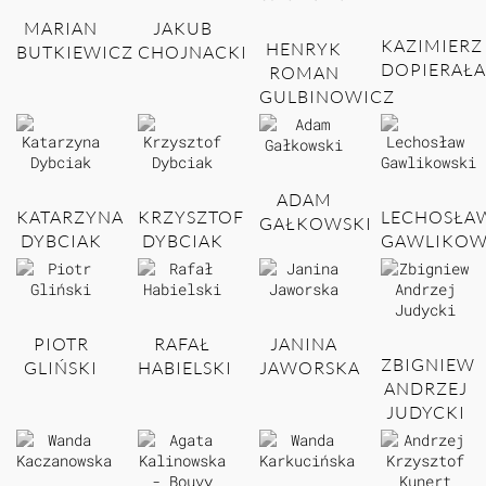
MARIAN
JAKUB
KAZIMIERZ
HENRYK
BUTKIEWICZ
CHOJNACKI
DOPIERAŁA
ROMAN
GULBINOWICZ
ADAM
KATARZYNA
KRZYSZTOF
LECHOSŁA
GAŁKOWSKI
DYBCIAK
DYBCIAK
GAWLIKOW
PIOTR
RAFAŁ
JANINA
ZBIGNIEW
GLIŃSKI
HABIELSKI
JAWORSKA
ANDRZEJ
JUDYCKI