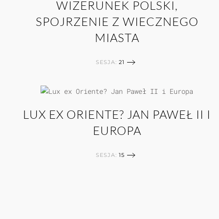
WIZERUNEK POLSKI,
SPOJRZENIE Z WIECZNEGO
MIASTA
SESJA:
21
LUX EX ORIENTE? JAN PAWEŁ II I
EUROPA
SESJA:
15