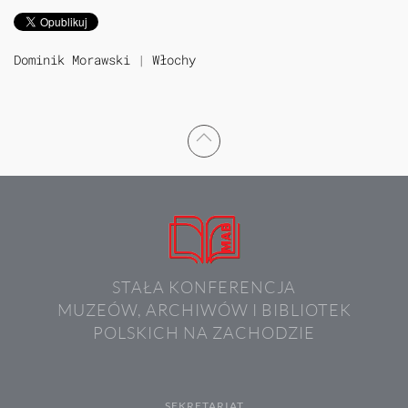
Dominik Morawski
|
Włochy
STAŁA KONFERENCJA
MUZEÓW, ARCHIWÓW I BIBLIOTEK
POLSKICH NA ZACHODZIE
SEKRETARIAT