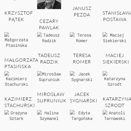
JANUSZ
KRZYSZTOF
STANISŁAW
PEZDA
PĄTEK
POSTAWA
CEZARY
PAWLAK
TADEUSZ
TERESA
MACIEJ
MAŁGORZATA
RADZIK
ROMER
SIEKIERSKI
PTASIŃSKA
MIROSŁAW
JACEK
KAZIMIERZ
KATARZYN
SUPRUNIUK
SYGNARSKI
STACHURSKI
SZRODT