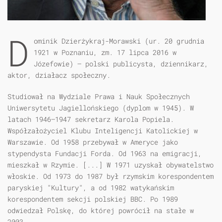
D
ominik Dzierżykraj-Morawski (ur. 20 grudnia
1921 w Poznaniu, zm. 17 lipca 2016 w
Józefowie) – polski publicysta, dziennikarz,
aktor, działacz społeczny.
Studiował na Wydziale Prawa i Nauk Społecznych
Uniwersytetu Jagiellońskiego (dyplom w 1945). W
latach 1946–1947 sekretarz Karola Popiela.
Współzałożyciel Klubu Inteligencji Katolickiej w
Warszawie. Od 1958 przebywał w Ameryce jako
stypendysta Fundacji Forda. Od 1963 na emigracji,
mieszkał w Rzymie. [...] W 1971 uzyskał obywatelstwo
włoskie. Od 1973 do 1987 był rzymskim korespondentem
paryskiej "Kultury", a od 1982 watykańskim
korespondentem sekcji polskiej BBC. Po 1989
odwiedzał Polskę, do której powrócił na stałe w
2003.