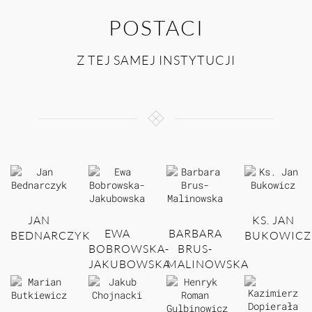
POSTACI
Z TEJ SAMEJ INSTYTUCJI
JAN
KS. JAN
EWA
BARBARA
BEDNARCZYK
BUKOWICZ
BOBROWSKA-
BRUS-
JAKUBOWSKA
MALINOWSKA