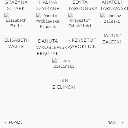
GRAŻYNA
HALINA
EDYTA
ANATOLI
SZTARK
SZYMANEL
TARGOŃSKA
TARNAWSK
JANUSZ
ELISABETH
KRZYSZTOF
DANUTA
ZALESKI
WALLE
ŻABOKLICKI
WRÓBLEWSKA-
FRĄCZAK
JAN
ZIELIŃSKI
« POPRZ.
NAST. »