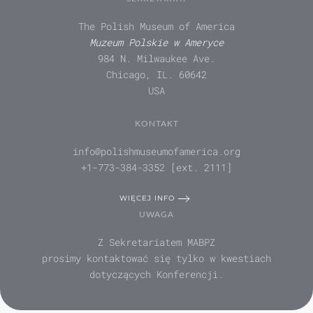
The Polish Museum of America
Muzeum Polskie w Ameryce
984 N. Milwaukee Ave.
Chicago, IL. 60642
USA
KONTAKT
info@polishmuseumofamerica.org
+1-773-384-3352 [ext. 2111]
WIĘCEJ INFO
UWAGA
Z Sekretariatem MABPZ
prosimy kontaktować się tylko w kwestiach
dotyczących Konferencji.