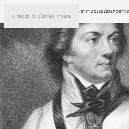
KONFERENCJA
INSTYTUCJE
SESJE
POSTAC
Przejdź do głównej treści