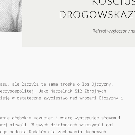
KOŚCIUS
DROGOWSKAZY
Referat wygłoszony na
asu, ale łączyła ta sama troska o los Ojczyzny.
eczypospolitej. Jako Naczelnik Sił Zbrojnych
ieję w ostateczne zwycięstwo nad wrogami Ojczyzny i
wnie głębokim uczuciem i wiarą występując słowem i
wej niewoli. W swych działaniach wskazywali oni
ego oddania Rodaków dla zachowania duchowych