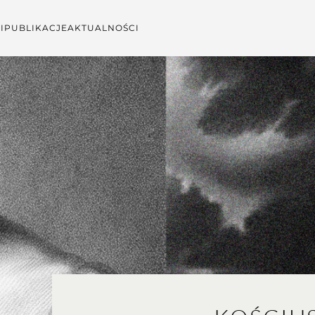
I
PUBLIKACJE
AKTUALNOŚCI