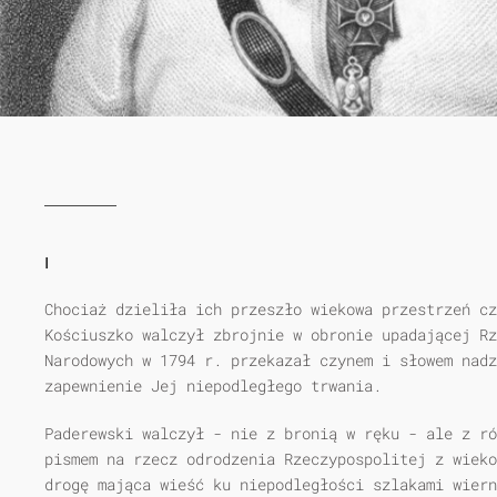
I
Chociaż dzieliła ich przeszło wiekowa przestrzeń cz
Kościuszko walczył zbrojnie w obronie upadającej Rz
Narodowych w 1794 r. przekazał czynem i słowem nadz
zapewnienie Jej niepodległego trwania.
Paderewski walczył - nie z bronią w ręku - ale z ró
pismem na rzecz odrodzenia Rzeczypospolitej z wieko
drogę mająca wieść ku niepodległości szlakami wiern